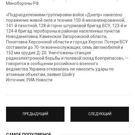
Минобороны РФ.
«Подразделениями группировки войск «Днепр» нанесено
поражение живой силе и технике 150-й механизированной,
141-й пехотной, 128-й горно-штурмовой бригад ВСУ, 123-й и
124-й бригад теробороны в районах населенных пунктов
Новоданиловка, Каменское Запорожской области,
Понятовка Херсонской области и города Херсон. Потери ВСУ
составили до 70-ти военнослужащих, семь автомобилей и
152 мм орудие Д-20. Уничтожены станция
радиоэлектронной борьбы и полевой склад боеприпасов», —
говорится в сообщении российского военного
ведомства.Украина отказалась не наносить удары по
атомным объектам, заявил Шойгу
Источник: РИА Новости
ПРЕДЫДУЩИЙ
СЛЕДУЮЩИЙ
САМОЕ ПОПУЛЯРНОЕ