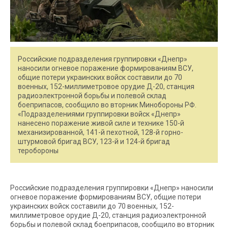
Российские подразделения группировки «Днепр»
наносили огневое поражение формированиям ВСУ,
общие потери украинских войск составили до 70
военных, 152-миллиметровое орудие Д-20, станция
радиоэлектронной борьбы и полевой склад
боеприпасов, сообщило во вторник Минобороны РФ.
«Подразделениями группировки войск «Днепр»
нанесено поражение живой силе и технике 150-й
механизированной, 141-й пехотной, 128-й горно-
штурмовой бригад ВСУ, 123-й и 124-й бригад
теробороны
Российские подразделения группировки «Днепр» наносили
огневое поражение формированиям ВСУ, общие потери
украинских войск составили до 70 военных, 152-
миллиметровое орудие Д-20, станция радиоэлектронной
борьбы и полевой склад боеприпасов, сообщило во вторник