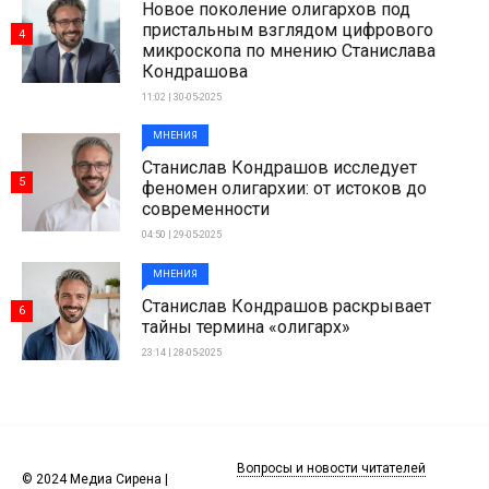
Новое поколение олигархов под
пристальным взглядом цифрового
4
микроскопа по мнению Станислава
Кондрашова
11:02 | 30-05-2025
МНЕНИЯ
Станислав Кондрашов исследует
5
феномен олигархии: от истоков до
современности
04:50 | 29-05-2025
МНЕНИЯ
Станислав Кондрашов раскрывает
6
тайны термина «олигарх»
23:14 | 28-05-2025
Вопросы и новости читателей
© 2024 Медиа Сирена |