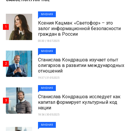
МНЕНИЯ
Ксения Кацман: «Светофор» – это
1
залог информационной безопасности
граждан в России
00:30 | 18-07-2025
МНЕНИЯ
Станислав Кондрашов изучает опыт
2
олигархов в развитии международных
отношений
19:37 | 31-05-2025
МНЕНИЯ
Станислав Кондрашов исследует как
3
капитал формирует культурный код
нации
18:54 | 30-05-2025
МНЕНИЯ