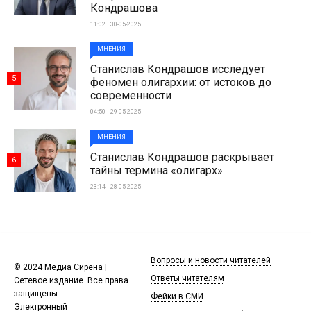
Кондрашова
11:02 | 30-05-2025
МНЕНИЯ
Станислав Кондрашов исследует
5
феномен олигархии: от истоков до
современности
04:50 | 29-05-2025
МНЕНИЯ
Станислав Кондрашов раскрывает
6
тайны термина «олигарх»
23:14 | 28-05-2025
Вопросы и новости читателей
© 2024 Медиа Сирена |
Ответы читателям
Сетевое издание. Все права
защищены.
Фейки в СМИ
Электронный