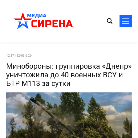
12:17 | 12-09-2024
Минобороны: группировка «Днепр»
уничтожила до 40 военных ВСУ и
БТР М113 за сутки