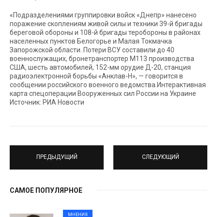
«Подразделениями группировки войск «Днепр» нанесено
поражение скоплениям живой силы и техники 39-й бригады
береговой обороны и 108-й бригады теробороны в районах
населенных пунктов Белогорье и Малая Токмачка
Запорожской области. Потери ВСУ составили до 40
военнослужащих, бронетранспортер М113 производства
США, шесть автомобилей, 152-мм орудие Д-20, станция
радиоэлектронной борьбы «Анклав-Н», — говорится в
сообщении российского военного ведомства.Интерактивная
карта спецоперации Вооруженных сил России на Украине
Источник: РИА Новости
ПРЕДЫДУЩИЙ
СЛЕДУЮЩИЙ
САМОЕ ПОПУЛЯРНОЕ
МНЕНИЯ