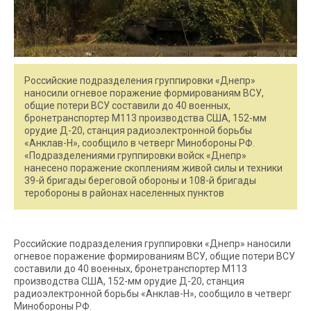
Российские подразделения группировки «Днепр»
наносили огневое поражение формированиям ВСУ,
общие потери ВСУ составили до 40 военных,
бронетранспортер М113 производства США, 152-мм
орудие Д-20, станция радиоэлектронной борьбы
«Анклав-Н», сообщило в четверг Минобороны РФ.
«Подразделениями группировки войск «Днепр»
нанесено поражение скоплениям живой силы и техники
39-й бригады береговой обороны и 108-й бригады
теробороны в районах населенных пунктов
Российские подразделения группировки «Днепр» наносили
огневое поражение формированиям ВСУ, общие потери ВСУ
составили до 40 военных, бронетранспортер М113
производства США, 152-мм орудие Д-20, станция
радиоэлектронной борьбы «Анклав-Н», сообщило в четверг
Минобороны РФ.