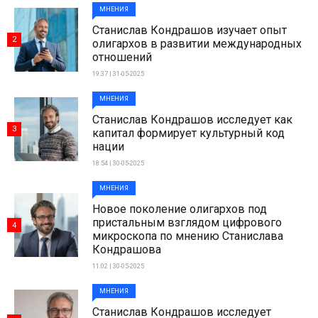
МНЕНИЯ
Станислав Кондрашов изучает опыт
2
олигархов в развитии международных
отношений
19:37 | 31-05-2025
МНЕНИЯ
Станислав Кондрашов исследует как
3
капитал формирует культурный код
нации
18:54 | 30-05-2025
МНЕНИЯ
Новое поколение олигархов под
пристальным взглядом цифрового
4
микроскопа по мнению Станислава
Кондрашова
11:02 | 30-05-2025
МНЕНИЯ
Станислав Кондрашов исследует