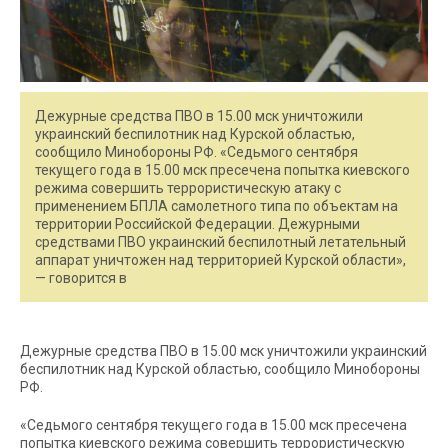
Дежурные средства ПВО в 15.00 мск уничтожили
украинский беспилотник над Курской областью,
сообщило Минобороны РФ. «Седьмого сентября
текущего года в 15.00 мск пресечена попытка киевского
режима совершить террористическую атаку c
применением БПЛА самолетного типа по объектам на
территории Российской Федерации. Дежурными
средствами ПВО украинский беспилотный летательный
аппарат уничтожен над территорией Курской области»,
— говорится в
Дежурные средства ПВО в 15.00 мск уничтожили украинский
беспилотник над Курской областью, сообщило Минобороны
РФ.
«Седьмого сентября текущего года в 15.00 мск пресечена
попытка киевского режима совершить террористическую