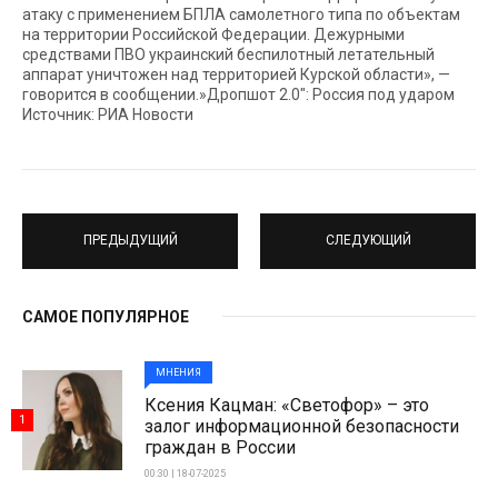
атаку c применением БПЛА самолетного типа по объектам
на территории Российской Федерации. Дежурными
средствами ПВО украинский беспилотный летательный
аппарат уничтожен над территорией Курской области», —
говорится в сообщении.»Дропшот 2.0″: Россия под ударом
Источник: РИА Новости
ПРЕДЫДУЩИЙ
СЛЕДУЮЩИЙ
САМОЕ ПОПУЛЯРНОЕ
МНЕНИЯ
Ксения Кацман: «Светофор» – это
1
залог информационной безопасности
граждан в России
00:30 | 18-07-2025