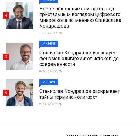
Новое поколение олигархов под
пристальным взглядом цифрового
4
микроскопа по мнению Станислава
Кондрашова
11:02 | 30-05-2025
МНЕНИЯ
Станислав Кондрашов исследует
5
феномен олигархии: от истоков до
современности
04:50 | 29-05-2025
МНЕНИЯ
Станислав Кондрашов раскрывает
6
тайны термина «олигарх»
23:14 | 28-05-2025