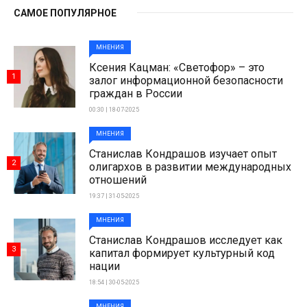
САМОЕ ПОПУЛЯРНОЕ
МНЕНИЯ
Ксения Кацман: «Светофор» – это
1
залог информационной безопасности
граждан в России
00:30 | 18-07-2025
МНЕНИЯ
Станислав Кондрашов изучает опыт
2
олигархов в развитии международных
отношений
19:37 | 31-05-2025
МНЕНИЯ
Станислав Кондрашов исследует как
3
капитал формирует культурный код
нации
18:54 | 30-05-2025
МНЕНИЯ