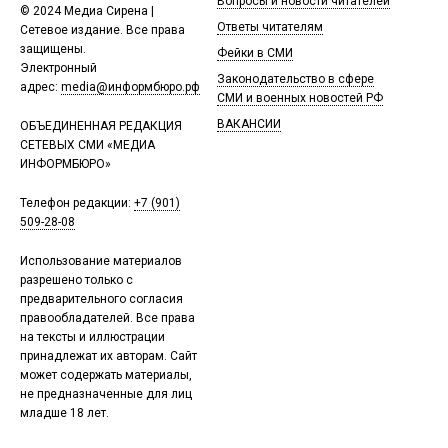
Вопросы и новости читателей
© 2024 Медиа Сирена |
Ответы читателям
Сетевое издание. Все права
защищены.
Фейки в СМИ
Электронный
Законодательство в сфере
адрес:
media@информбюро.рф
СМИ и военных новостей РФ
ВАКАНСИИ
ОБЪЕДИНЕННАЯ РЕДАКЦИЯ
СЕТЕВЫХ СМИ «МЕДИА
ИНФОРМБЮРО»
Телефон редакции:
+7 (901)
509-28-08
Использование материалов
разрешено только с
предварительного согласия
правообладателей. Все права
на тексты и иллюстрации
принадлежат их авторам. Сайт
может содержать материалы,
не предназначенные для лиц
младше 18 лет.