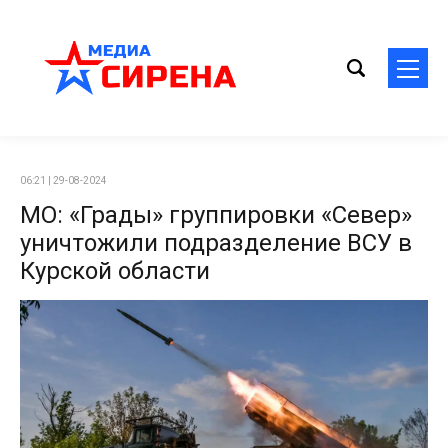
06:21 | 29-08-2024
МО: «Грады» группировки «Север»
уничтожили подразделение ВСУ в
Курской области