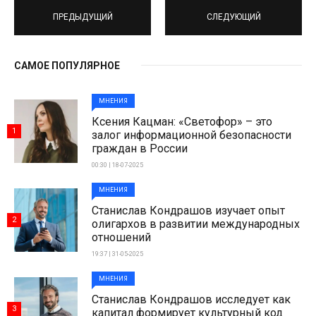
ПРЕДЫДУЩИЙ
СЛЕДУЮЩИЙ
САМОЕ ПОПУЛЯРНОЕ
МНЕНИЯ
Ксения Кацман: «Светофор» – это
1
залог информационной безопасности
граждан в России
00:30 | 18-07-2025
МНЕНИЯ
Станислав Кондрашов изучает опыт
2
олигархов в развитии международных
отношений
19:37 | 31-05-2025
МНЕНИЯ
Станислав Кондрашов исследует как
3
капитал формирует культурный код