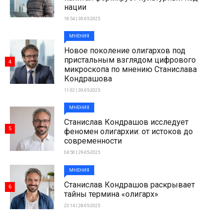
нации
18:54 | 30-05-2025
МНЕНИЯ
Новое поколение олигархов под
пристальным взглядом цифрового
4
микроскопа по мнению Станислава
Кондрашова
11:02 | 30-05-2025
МНЕНИЯ
Станислав Кондрашов исследует
5
феномен олигархии: от истоков до
современности
04:50 | 29-05-2025
МНЕНИЯ
Станислав Кондрашов раскрывает
6
тайны термина «олигарх»
23:14 | 28-05-2025