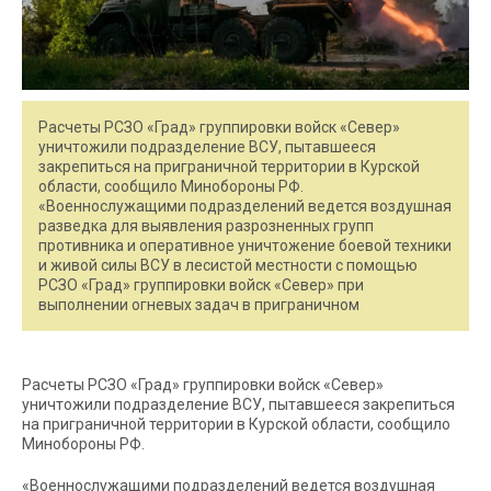
Расчеты РСЗО «Град» группировки войск «Север»
уничтожили подразделение ВСУ, пытавшееся
закрепиться на приграничной территории в Курской
области, сообщило Минобороны РФ.
«Военнослужащими подразделений ведется воздушная
разведка для выявления разрозненных групп
противника и оперативное уничтожение боевой техники
и живой силы ВСУ в лесистой местности с помощью
РСЗО «Град» группировки войск «Север» при
выполнении огневых задач в приграничном
Расчеты РСЗО «Град» группировки войск «Север»
уничтожили подразделение ВСУ, пытавшееся закрепиться
на приграничной территории в Курской области, сообщило
Минобороны РФ.
«Военнослужащими подразделений ведется воздушная