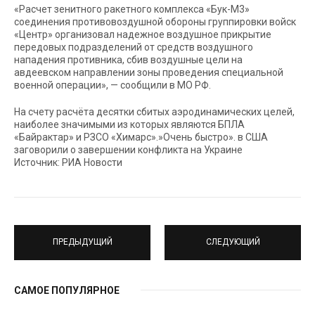
«Расчет зенитного ракетного комплекса «Бук-М3»
соединения противовоздушной обороны группировки войск
«Центр» организовал надежное воздушное прикрытие
передовых подразделений от средств воздушного
нападения противника, сбив воздушные цели на
авдеевском направлении зоны проведения специальной
военной операции», — сообщили в МО РФ.
На счету расчёта десятки сбитых аэродинамических целей,
наиболее значимыми из которых являются БПЛА
«Байрактар» и РЗСО «Химарс».»Очень быстро». в США
заговорили о завершении конфликта на Украине
Источник: РИА Новости
ПРЕДЫДУЩИЙ
СЛЕДУЮЩИЙ
САМОЕ ПОПУЛЯРНОЕ