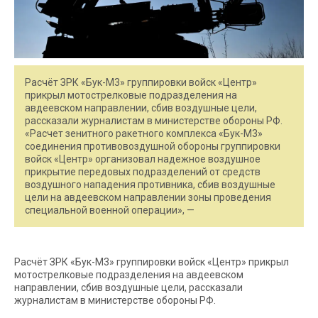
Расчёт ЗРК «Бук-М3» группировки войск «Центр»
прикрыл мотострелковые подразделения на
авдеевском направлении, сбив воздушные цели,
рассказали журналистам в министерстве обороны РФ.
«Расчет зенитного ракетного комплекса «Бук-М3»
соединения противовоздушной обороны группировки
войск «Центр» организовал надежное воздушное
прикрытие передовых подразделений от средств
воздушного нападения противника, сбив воздушные
цели на авдеевском направлении зоны проведения
специальной военной операции», —
Расчёт ЗРК «Бук-М3» группировки войск «Центр» прикрыл
мотострелковые подразделения на авдеевском
направлении, сбив воздушные цели, рассказали
журналистам в министерстве обороны РФ.