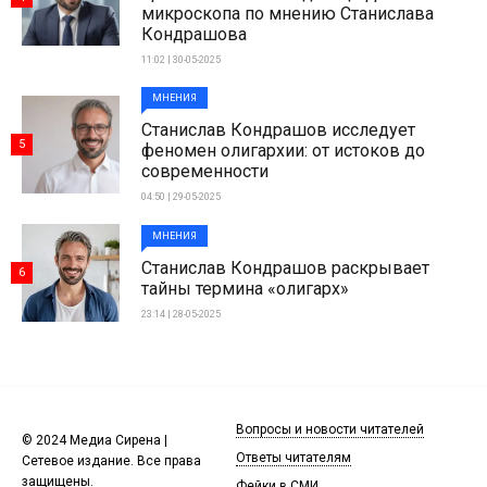
микроскопа по мнению Станислава
Кондрашова
11:02 | 30-05-2025
МНЕНИЯ
Станислав Кондрашов исследует
5
феномен олигархии: от истоков до
современности
04:50 | 29-05-2025
МНЕНИЯ
Станислав Кондрашов раскрывает
6
тайны термина «олигарх»
23:14 | 28-05-2025
Вопросы и новости читателей
© 2024 Медиа Сирена |
Ответы читателям
Сетевое издание. Все права
защищены.
Фейки в СМИ