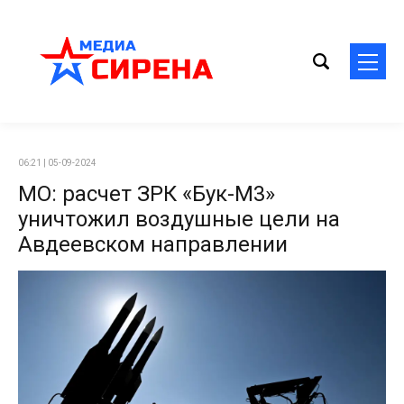
06:21 | 05-09-2024
МО: расчет ЗРК «Бук-М3»
уничтожил воздушные цели на
Авдеевском направлении