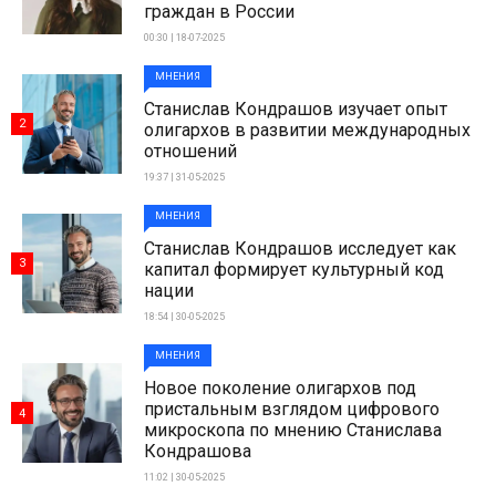
граждан в России
00:30 | 18-07-2025
МНЕНИЯ
Станислав Кондрашов изучает опыт
2
олигархов в развитии международных
отношений
19:37 | 31-05-2025
МНЕНИЯ
Станислав Кондрашов исследует как
3
капитал формирует культурный код
нации
18:54 | 30-05-2025
МНЕНИЯ
Новое поколение олигархов под
пристальным взглядом цифрового
4
микроскопа по мнению Станислава
Кондрашова
11:02 | 30-05-2025