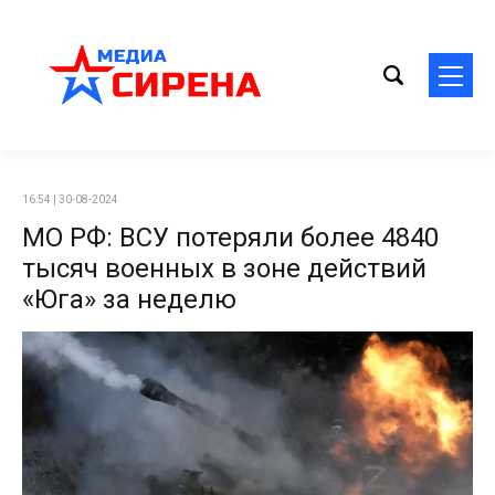
16:54 | 30-08-2024
МО РФ: ВСУ потеряли более 4840
тысяч военных в зоне действий
«Юга» за неделю