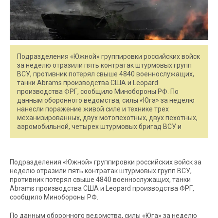
Подразделения «Южной» группировки российских войск
за неделю отразили пять контратак штурмовых групп
ВСУ, противник потерял свыше 4840 военнослужащих,
танки Abrams производства США и Leopard
производства ФРГ, сообщило Минобороны РФ. По
данным оборонного ведомства, силы «Юга» за неделю
нанесли поражение живой силе и технике трех
механизированных, двух мотопехотных, двух пехотных,
аэромобильной, четырех штурмовых бригад ВСУ и
Подразделения «Южной» группировки российских войск за
неделю отразили пять контратак штурмовых групп ВСУ,
противник потерял свыше 4840 военнослужащих, танки
Abrams производства США и Leopard производства ФРГ,
сообщило Минобороны РФ.
По данным оборонного ведомства, силы «Юга» за неделю