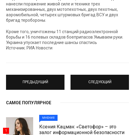
нанесли поражение живой силе и технике трех
механизированных, двух мотопехотных, двух пехотных,
аэромобильной, четырех штурмовых бригад ВСУ и двух
бригад теробороны.
Кроме того, уничтожены 11 станций радиоэлектронной
борьбы и 16 полевых складов боеприпасов.Умываем руки.
Украина упускает последние шансы спастись
Источник: РИА Новости
ПРЕДЫДУЩИЙ
СЛЕДУЮЩИЙ
САМОЕ ПОПУЛЯРНОЕ
МНЕНИЯ
Ксения Кацман: «Светофор» – это
1
залог информационной безопасности