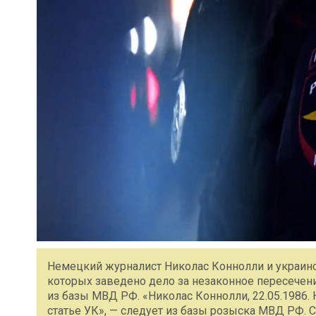
Немецкий журналист Николас Коннолли и украинс
которых заведено дело за незаконное пересечен
из базы МВД РФ. «Николас Коннолли, 22.05.1986. 
статье УК», — следует из базы розыска МВД РФ. Ст