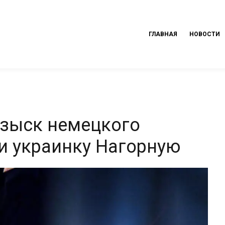
ГЛАВНАЯ
НОВОСТИ
озыск немецкого
и украинку Нагорную