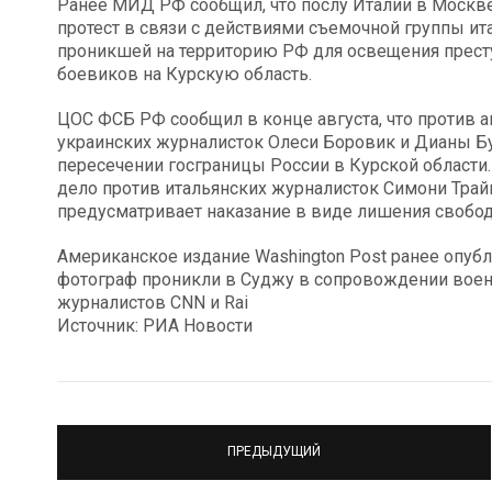
Ранее МИД РФ сообщил, что послу Италии в Моск
протест в связи с действиями съемочной группы ит
проникшей на территорию РФ для освещения престу
боевиков на Курскую область.
ЦОС ФСБ РФ сообщил в конце августа, что против 
украинских журналисток Олеси Боровик и Дианы Б
пересечении госграницы России в Курской области.
дело против итальянских журналисток Симони Трайн
предусматривает наказание в виде лишения свободы
Американское издание Washington Post ранее опубл
фотограф проникли в Суджу в сопровождении вое
журналистов CNN и Rai
Источник: РИА Новости
ПРЕДЫДУЩИЙ