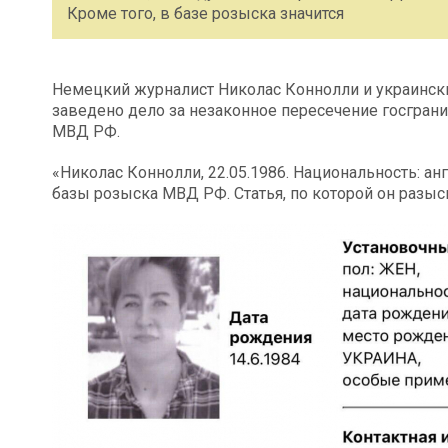
Кроме того, в базе розыска значится
Немецкий журналист Николас Коннолли и украински
заведено дело за незаконное пересечение госграни
МВД РФ.
«Николас Коннолли, 22.05.1986. Национальность: анг
базы розыска МВД РФ. Статья, по которой он разыск