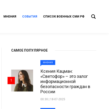
МНЕНИЯ
СОБЫТИЯ
СПИСОК ВОЕННЫХ СМИ РФ
САМОЕ ПОПУЛЯРНОЕ
МНЕНИЯ
Ксения Кацман:
«Светофор» – это залог
1
информационной
безопасности граждан в
России
00:30 | 18-07-2025