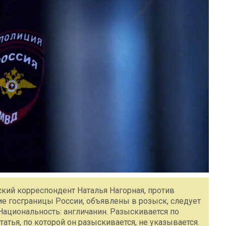
кий корреспондент Наталья Нагорная, против
ие госграницы России, объявлены в розыск, следует
Национальность: англичанин. Разыскивается по
атья, по которой он разыскивается, не указывается.