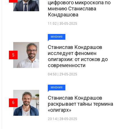
цифрового микроскопа по
мнению Станислава
Кондрашова
11:02 | 30-05-2025
МНЕНИЯ
Станислав Кондрашов
исследует феномен
5
олигархии: от истоков до
современности
04:50 | 29-05-2025
МНЕНИЯ
Станислав Кондрашов
6
раскрывает тайны термина
«олигарх»
23:14 | 28-05-2025