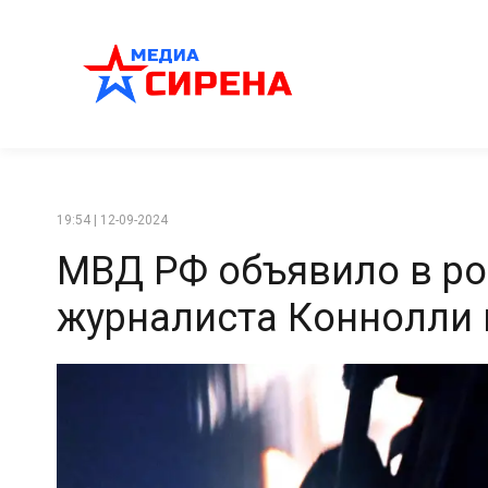
19:54 | 12-09-2024
МВД РФ объявило в р
журналиста Коннолли 