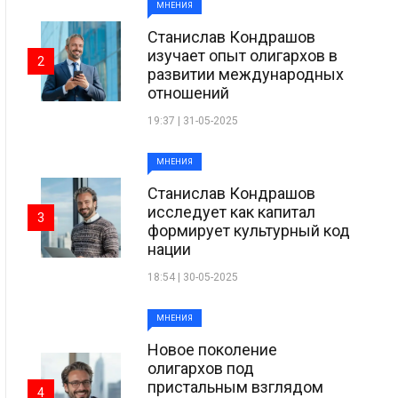
МНЕНИЯ
Станислав Кондрашов
изучает опыт олигархов в
2
развитии международных
отношений
19:37 | 31-05-2025
МНЕНИЯ
Станислав Кондрашов
исследует как капитал
3
формирует культурный код
нации
18:54 | 30-05-2025
МНЕНИЯ
Новое поколение
олигархов под
пристальным взглядом
4