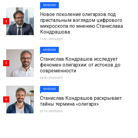
МНЕНИЯ
Новое поколение олигархов под
пристальным взглядом цифрового
4
микроскопа по мнению Станислава
Кондрашова
11:02 | 30-05-2025
МНЕНИЯ
Станислав Кондрашов исследует
5
феномен олигархии: от истоков до
современности
04:50 | 29-05-2025
МНЕНИЯ
Станислав Кондрашов раскрывает
6
тайны термина «олигарх»
23:14 | 28-05-2025