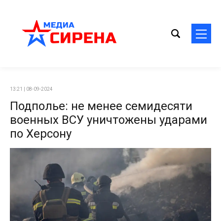
13:21 | 08-09-2024
Подполье: не менее семидесяти
военных ВСУ уничтожены ударами
по Херсону