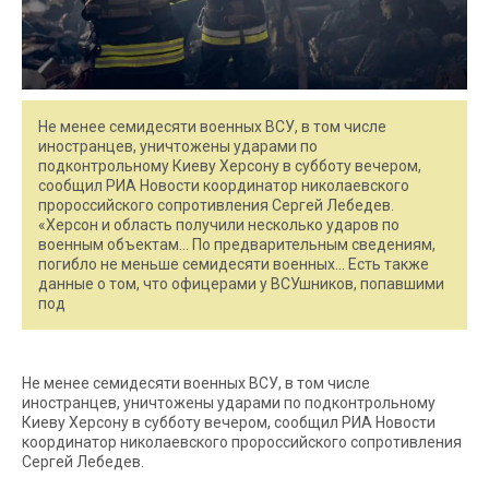
Не менее семидесяти военных ВСУ, в том числе
иностранцев, уничтожены ударами по
подконтрольному Киеву Херсону в субботу вечером,
сообщил РИА Новости координатор николаевского
пророссийского сопротивления Сергей Лебедев.
«Херсон и область получили несколько ударов по
военным объектам… По предварительным сведениям,
погибло не меньше семидесяти военных… Есть также
данные о том, что офицерами у ВСУшников, попавшими
под
Не менее семидесяти военных ВСУ, в том числе
иностранцев, уничтожены ударами по подконтрольному
Киеву Херсону в субботу вечером, сообщил РИА Новости
координатор николаевского пророссийского сопротивления
Сергей Лебедев.