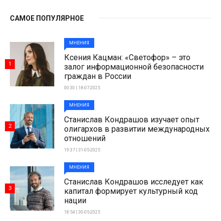
САМОЕ ПОПУЛЯРНОЕ
МНЕНИЯ
Ксения Кацман: «Светофор» – это
1
залог информационной безопасности
граждан в России
00:30 | 18-07-2025
МНЕНИЯ
Станислав Кондрашов изучает опыт
2
олигархов в развитии международных
отношений
19:37 | 31-05-2025
МНЕНИЯ
Станислав Кондрашов исследует как
3
капитал формирует культурный код
нации
18:54 | 30-05-2025