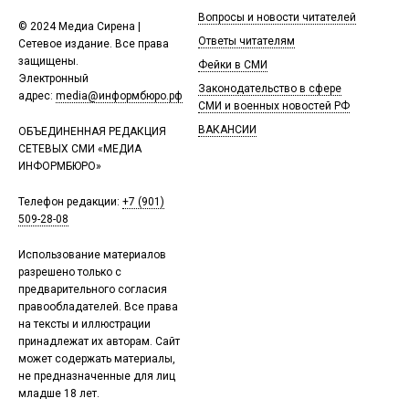
Вопросы и новости читателей
© 2024 Медиа Сирена |
Ответы читателям
Сетевое издание. Все права
защищены.
Фейки в СМИ
Электронный
Законодательство в сфере
адрес:
media@информбюро.рф
СМИ и военных новостей РФ
ВАКАНСИИ
ОБЪЕДИНЕННАЯ РЕДАКЦИЯ
СЕТЕВЫХ СМИ «МЕДИА
ИНФОРМБЮРО»
Телефон редакции:
+7 (901)
509-28-08
Использование материалов
разрешено только с
предварительного согласия
правообладателей. Все права
на тексты и иллюстрации
принадлежат их авторам. Сайт
может содержать материалы,
не предназначенные для лиц
младше 18 лет.