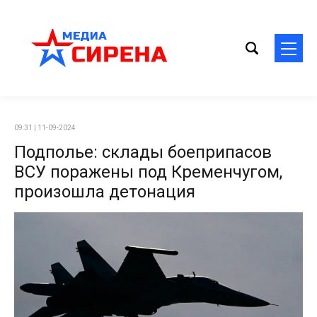
09:31 | 11-09-2024
Подполье: склады боеприпасов
ВСУ поражены под Кременчугом,
произошла детонация