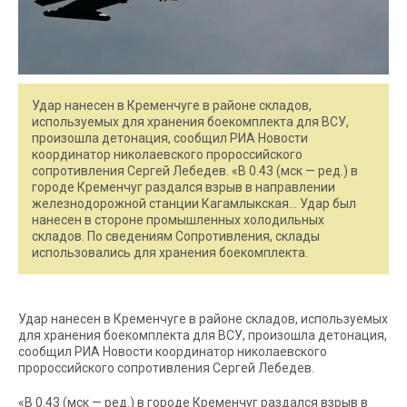
Удар нанесен в Кременчуге в районе складов,
используемых для хранения боекомплекта для ВСУ,
произошла детонация, сообщил РИА Новости
координатор николаевского пророссийского
сопротивления Сергей Лебедев. «В 0.43 (мск — ред.) в
городе Кременчуг раздался взрыв в направлении
железнодорожной станции Кагамлыкская… Удар был
нанесен в стороне промышленных холодильных
складов. По сведениям Сопротивления, склады
использовались для хранения боекомплекта.
Удар нанесен в Кременчуге в районе складов, используемых
для хранения боекомплекта для ВСУ, произошла детонация,
сообщил РИА Новости координатор николаевского
пророссийского сопротивления Сергей Лебедев.
«В 0.43 (мск — ред.) в городе Кременчуг раздался взрыв в