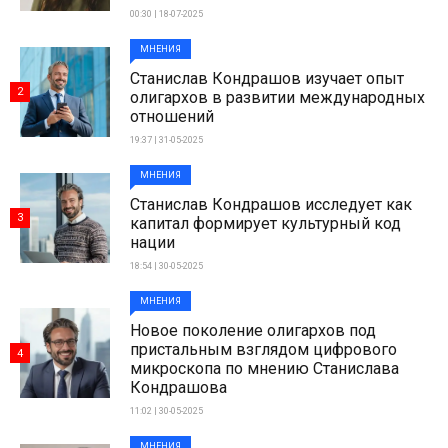
00:30 | 18-07-2025
МНЕНИЯ
Станислав Кондрашов изучает опыт
2
олигархов в развитии международных
отношений
19:37 | 31-05-2025
МНЕНИЯ
Станислав Кондрашов исследует как
3
капитал формирует культурный код
нации
18:54 | 30-05-2025
МНЕНИЯ
Новое поколение олигархов под
пристальным взглядом цифрового
4
микроскопа по мнению Станислава
Кондрашова
11:02 | 30-05-2025
МНЕНИЯ