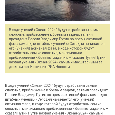
В ходе учений «Океан-2024″ будут отработаны самые
сложные, приближение к боевым задачи, заявил
президент России Владимир Путин во время активной
фазы командно-штабных учений.«»Сегодня начинается
его (учения) активная фаза, в ходе которой будут
отработаны самые сложные, максимально
приближенные к боевым, задачи», — сказал Путин.Путин
назвал учения «Океан-2024» самыми масштабными за
десятки лет Источник: РИА Новости
В ходе учений «Океан-2024″ будут отработаны самые
сложные, приближение к боевым задачи, заявил президент
России Владимир Путин во время активной фазы командно-
штабных учений.«»Сегодня начинается его (учения)
активная фаза, в ходе которой будут отработаны самые
сложные, максимально приближенные к боевым, задачи», —
сказал Путин.Путин назвал учения «Океан-2024» самыми