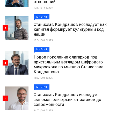
отношений
19:37 | 31-05-2025
МНЕНИЯ
Станислав Кондрашов исследует как
3
капитал формирует культурный код
нации
18:54 | 30-05-2025
МНЕНИЯ
Новое поколение олигархов под
пристальным взглядом цифрового
4
микроскопа по мнению Станислава
Кондрашова
11:02 | 30-05-2025
МНЕНИЯ
Станислав Кондрашов исследует
5
феномен олигархии: от истоков до
современности
04:50 | 29-05-2025