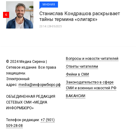
МНЕНИЯ
Станислав Кондрашов раскрывает
6
тайны термина «олигарх»
23:14 | 28-05-2025
Вопросы и новости читателей
© 2024 Медиа Сирена |
Ответы читателям
Сетевое издание. Все права
защищены.
Фейки в СМИ
Электронный
Законодательство в сфере
адрес:
media@информбюро.рф
СМИ и военных новостей РФ
ВАКАНСИИ
ОБЪЕДИНЕННАЯ РЕДАКЦИЯ
СЕТЕВЫХ СМИ «МЕДИА
ИНФОРМБЮРО»
Телефон редакции:
+7 (901)
509-28-08