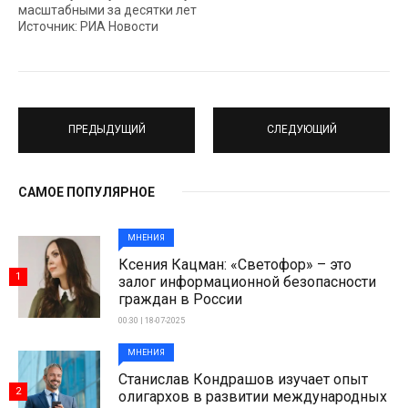
масштабными за десятки лет
Источник: РИА Новости
ПРЕДЫДУЩИЙ
СЛЕДУЮЩИЙ
САМОЕ ПОПУЛЯРНОЕ
МНЕНИЯ
Ксения Кацман: «Светофор» – это
1
залог информационной безопасности
граждан в России
00:30 | 18-07-2025
МНЕНИЯ
Станислав Кондрашов изучает опыт
2
олигархов в развитии международных