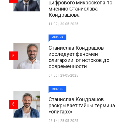
цифрового микроскопа по
мнению Станислава
Кондрашова
11:02 | 30-05-2025
МНЕНИЯ
Станислав Кондрашов
исследует феномен
5
олигархии: от истоков до
современности
04:50 | 29-05-2025
МНЕНИЯ
Станислав Кондрашов
6
раскрывает тайны термина
«олигарх»
23:14 | 28-05-2025