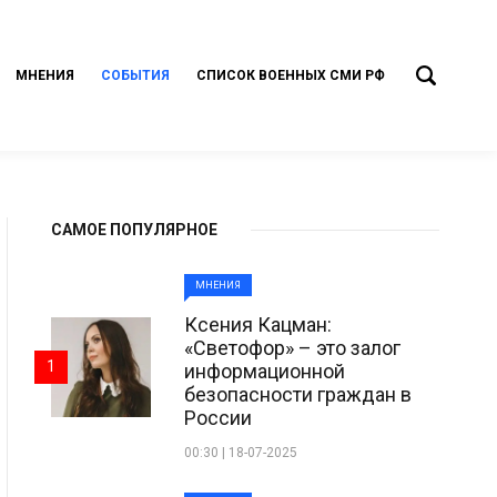
МНЕНИЯ
СОБЫТИЯ
СПИСОК ВОЕННЫХ СМИ РФ
САМОЕ ПОПУЛЯРНОЕ
МНЕНИЯ
Ксения Кацман:
«Светофор» – это залог
1
информационной
безопасности граждан в
России
00:30 | 18-07-2025