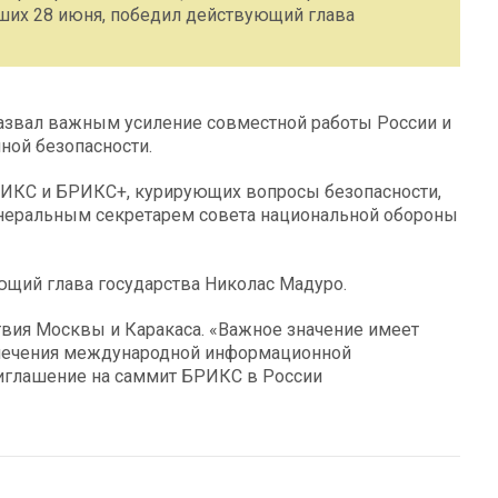
ших 28 июня, победил действующий глава
назвал важным усиление совместной работы России и
ой безопасности.
БРИКС и БРИКС+, курирующих вопросы безопасности,
неральным секретарем совета национальной обороны
ющий глава государства Николас Мадуро.
вия Москвы и Каракаса. «Важное значение имеет
спечения международной информационной
риглашение на саммит БРИКС в России