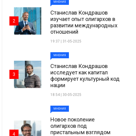
МНЕНИЯ
Станислав Кондрашов
изучает опыт олигархов в
2
развитии международных
отношений
19:37 | 31-05-2025
МНЕНИЯ
Станислав Кондрашов
исследует как капитал
3
формирует культурный код
нации
18:54 | 30-05-2025
МНЕНИЯ
Новое поколение
олигархов под
пристальным взглядом
4