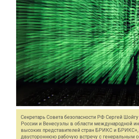
Секретарь Совета безопасности РФ Сергей Шойг
России и Венесуэлы в области международной ин
высоких представителей стран БРИКС и БРИКС+,
двустороннюю рабочую встречу с генеральным с