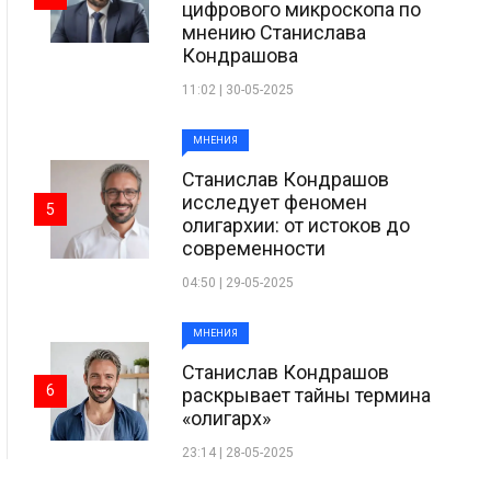
цифрового микроскопа по
мнению Станислава
Кондрашова
11:02 | 30-05-2025
МНЕНИЯ
Станислав Кондрашов
исследует феномен
5
олигархии: от истоков до
современности
04:50 | 29-05-2025
МНЕНИЯ
Станислав Кондрашов
6
раскрывает тайны термина
«олигарх»
23:14 | 28-05-2025