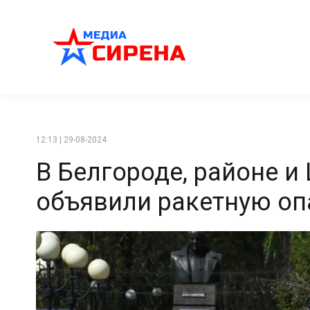
12:13 | 29-08-2024
В Белгороде, районе и
объявили ракетную оп