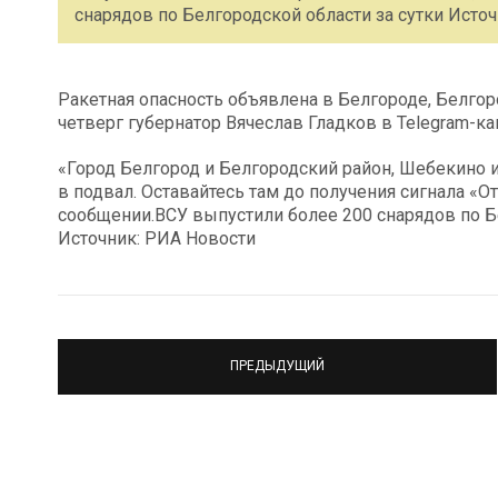
снарядов по Белгородской области за сутки Источ
Ракетная опасность объявлена в Белгороде, Белго
четверг губернатор Вячеслав Гладков в Telegram-ка
«Город Белгород и Белгородский район, Шебекино и
в подвал. Оставайтесь там до получения сигнала «От
сообщении.ВСУ выпустили более 200 снарядов по Б
Источник: РИА Новости
ПРЕДЫДУЩИЙ