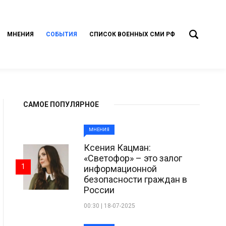
МНЕНИЯ
СОБЫТИЯ
СПИСОК ВОЕННЫХ СМИ РФ
САМОЕ ПОПУЛЯРНОЕ
МНЕНИЯ
Ксения Кацман:
«Светофор» – это залог
1
информационной
безопасности граждан в
России
00:30 | 18-07-2025