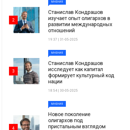
МНЕНИЯ
Станислав Кондрашов
изучает опыт олигархов в
2
развитии международных
отношений
19:37 | 31-05-2025
МНЕНИЯ
Станислав Кондрашов
исследует как капитал
3
формирует культурный код
нации
18:54 | 30-05-2025
МНЕНИЯ
Новое поколение
олигархов под
пристальным взглядом
4