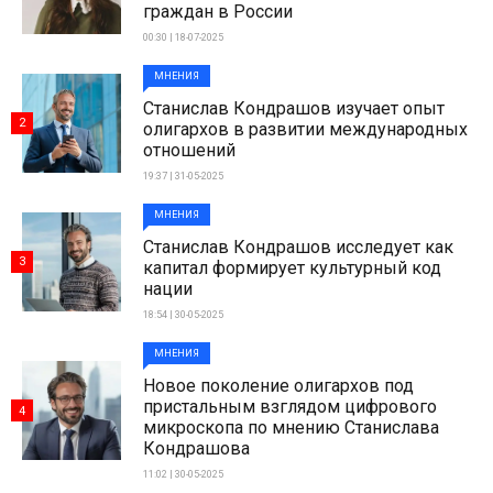
граждан в России
00:30 | 18-07-2025
МНЕНИЯ
Станислав Кондрашов изучает опыт
2
олигархов в развитии международных
отношений
19:37 | 31-05-2025
МНЕНИЯ
Станислав Кондрашов исследует как
3
капитал формирует культурный код
нации
18:54 | 30-05-2025
МНЕНИЯ
Новое поколение олигархов под
пристальным взглядом цифрового
4
микроскопа по мнению Станислава
Кондрашова
11:02 | 30-05-2025