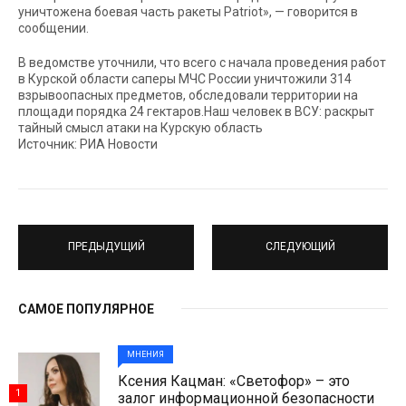
уничтожена боевая часть ракеты Patriot», — говорится в
сообщении.
В ведомстве уточнили, что всего с начала проведения работ
в Курской области саперы МЧС России уничтожили 314
взрывоопасных предметов, обследовали территории на
площади порядка 24 гектаров.Наш человек в ВСУ: раскрыт
тайный смысл атаки на Курскую область
Источник: РИА Новости
ПРЕДЫДУЩИЙ
СЛЕДУЮЩИЙ
САМОЕ ПОПУЛЯРНОЕ
МНЕНИЯ
Ксения Кацман: «Светофор» – это
1
залог информационной безопасности