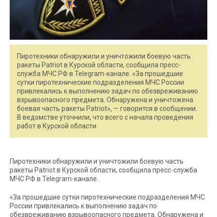
Пиротехники обнаружили и уничтожили боевую часть
ракеты Patriot в Курской области, сообщила пресс-
служба МЧС РФ в Telegram-канале. «За прошедшие
сутки пиротехнические подразделения МЧС России
привлекались к выполнению задач по обезвреживанию
взрывоопасного предмета. Обнаружена и уничтожена
боевая часть ракеты Patriot», — говорится в сообщении.
В ведомстве уточнили, что всего с начала проведения
работ в Курской области
Пиротехники обнаружили и уничтожили боевую часть
ракеты Patriot в Курской области, сообщила пресс-служба
МЧС РФ в Telegram-канале.
«За прошедшие сутки пиротехнические подразделения МЧС
России привлекались к выполнению задач по
обезвреживанию взрывоопасного предмета. Обнаружена и