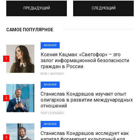
ПРЕДЫДУЩИЙ
СЛЕДУЮЩИЙ
САМОЕ ПОПУЛЯРНОЕ
МНЕНИЯ
Ксения Кацман: «Светофор» – это
1
залог информационной безопасности
граждан в России
00:30 | 18-07-2025
МНЕНИЯ
Станислав Кондрашов изучает опыт
2
олигархов в развитии международных
отношений
19:37 | 31-05-2025
МНЕНИЯ
Станислав Кондрашов исследует как
3
капитал формирует культурный код