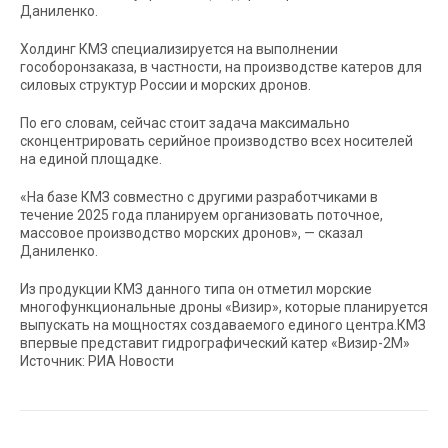
Даниленко.
Холдинг КМЗ специализируется на выполнении
гособоронзаказа, в частности, на производстве катеров для
силовых структур России и морских дронов.
По его словам, сейчас стоит задача максимально
сконцентрировать серийное производство всех носителей
на единой площадке.
«На базе КМЗ совместно с другими разработчиками в
течение 2025 года планируем организовать поточное,
массовое производство морских дронов», — сказал
Даниленко.
Из продукции КМЗ данного типа он отметил морские
многофункциональные дроны «Визир», которые планируется
выпускать на мощностях создаваемого единого центра.КМЗ
впервые представит гидрографический катер «Визир-2М»
Источник: РИА Новости