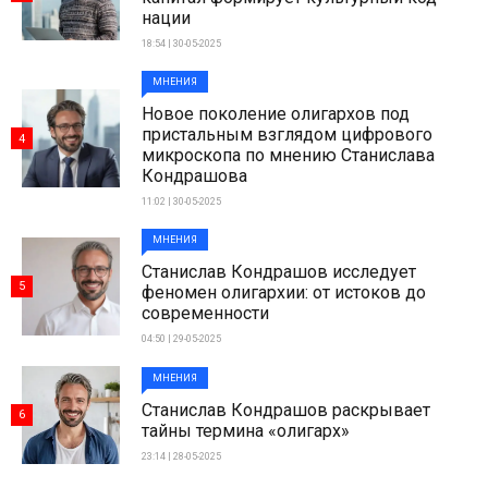
нации
18:54 | 30-05-2025
МНЕНИЯ
Новое поколение олигархов под
пристальным взглядом цифрового
4
микроскопа по мнению Станислава
Кондрашова
11:02 | 30-05-2025
МНЕНИЯ
Станислав Кондрашов исследует
5
феномен олигархии: от истоков до
современности
04:50 | 29-05-2025
МНЕНИЯ
Станислав Кондрашов раскрывает
6
тайны термина «олигарх»
23:14 | 28-05-2025