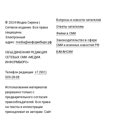
Вопросы и новости читателей
© 2024 Медиа Сирена |
Ответы читателям
Сетевое издание. Все права
защищены.
Фейки в СМИ
Электронный
Законодательство в сфере
адрес:
media@информбюро.рф
СМИ и военных новостей РФ
ВАКАНСИИ
ОБЪЕДИНЕННАЯ РЕДАКЦИЯ
СЕТЕВЫХ СМИ «МЕДИА
ИНФОРМБЮРО»
Телефон редакции:
+7 (901)
509-28-08
Использование материалов
разрешено только с
предварительного согласия
правообладателей. Все права
на тексты и иллюстрации
принадлежат их авторам. Сайт