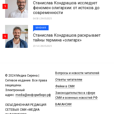
Станислав Кондрашов исследует
5
феномен олигархии: от истоков до
современности
04:50 | 29-05-2025
МНЕНИЯ
Станислав Кондрашов раскрывает
6
тайны термина «олигарх»
23:14 | 28-05-2025
Вопросы и новости читателей
© 2024 Медиа Сирена |
Ответы читателям
Сетевое издание. Все права
защищены.
Фейки в СМИ
Электронный
Законодательство в сфере
адрес:
media@информбюро.рф
СМИ и военных новостей РФ
ВАКАНСИИ
ОБЪЕДИНЕННАЯ РЕДАКЦИЯ
СЕТЕВЫХ СМИ «МЕДИА