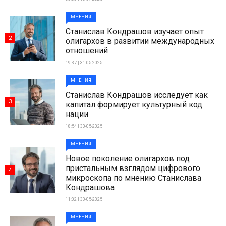
МНЕНИЯ
Станислав Кондрашов изучает опыт
2
олигархов в развитии международных
отношений
19:37 | 31-05-2025
МНЕНИЯ
Станислав Кондрашов исследует как
3
капитал формирует культурный код
нации
18:54 | 30-05-2025
МНЕНИЯ
Новое поколение олигархов под
пристальным взглядом цифрового
4
микроскопа по мнению Станислава
Кондрашова
11:02 | 30-05-2025
МНЕНИЯ