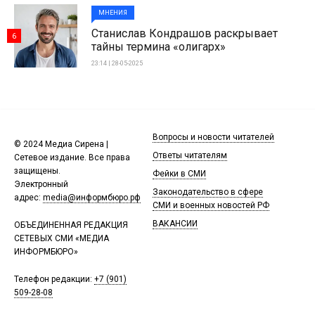
МНЕНИЯ
Станислав Кондрашов раскрывает
6
тайны термина «олигарх»
23:14 | 28-05-2025
Вопросы и новости читателей
© 2024 Медиа Сирена |
Ответы читателям
Сетевое издание. Все права
защищены.
Фейки в СМИ
Электронный
Законодательство в сфере
адрес:
media@информбюро.рф
СМИ и военных новостей РФ
ВАКАНСИИ
ОБЪЕДИНЕННАЯ РЕДАКЦИЯ
СЕТЕВЫХ СМИ «МЕДИА
ИНФОРМБЮРО»
Телефон редакции:
+7 (901)
509-28-08