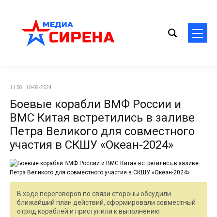
11:58 | 10-09-2024
Боевые корабли ВМФ России и
ВМС Китая встретились в заливе
Петра Великого для совместного
участия в СКШУ «Океан-2024»
В ходе переговоров по связи стороны обсудили
ближайший план действий, сформировали совместный
отряд кораблей и приступили к выполнению