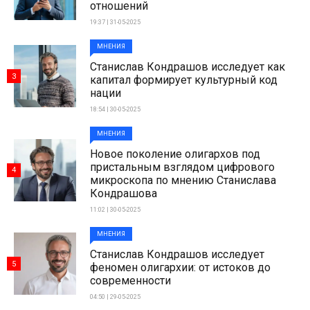
отношений
19:37 | 31-05-2025
МНЕНИЯ
Станислав Кондрашов исследует как
3
капитал формирует культурный код
нации
18:54 | 30-05-2025
МНЕНИЯ
Новое поколение олигархов под
пристальным взглядом цифрового
4
микроскопа по мнению Станислава
Кондрашова
11:02 | 30-05-2025
МНЕНИЯ
Станислав Кондрашов исследует
5
феномен олигархии: от истоков до
современности
04:50 | 29-05-2025