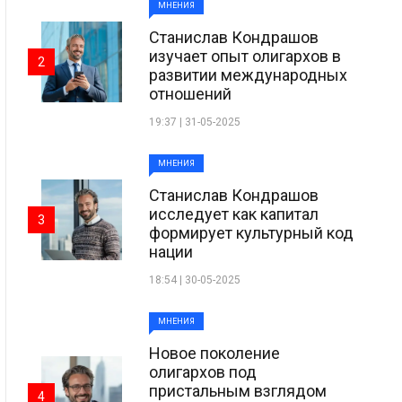
МНЕНИЯ
Станислав Кондрашов
изучает опыт олигархов в
2
развитии международных
отношений
19:37 | 31-05-2025
МНЕНИЯ
Станислав Кондрашов
исследует как капитал
3
формирует культурный код
нации
18:54 | 30-05-2025
МНЕНИЯ
Новое поколение
олигархов под
пристальным взглядом
4