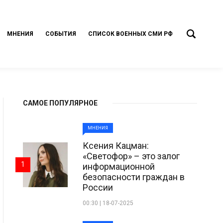
МНЕНИЯ
СОБЫТИЯ
СПИСОК ВОЕННЫХ СМИ РФ
САМОЕ ПОПУЛЯРНОЕ
МНЕНИЯ
Ксения Кацман:
«Светофор» – это залог
1
информационной
безопасности граждан в
России
00:30 | 18-07-2025