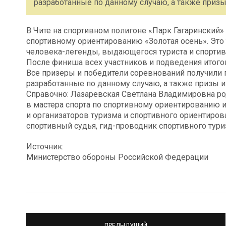
разработанные по данному случаю, а также призы
В Чите на спортивном полигоне «Парк Гагаринский
спортивному ориентированию «Золотая осень». Это
человека-легенды, выдающегося туриста и спорти
После финиша всех участников и подведения итого
Все призеры и победители соревнований получили 
разработанные по данному случаю, а также призы и
Справочно: Лазаревская Светлана Владимировна род
в мастера спорта по спортивному ориентированию и
и организаторов туризма и спортивного ориентирова
спортивный судья, гид-проводник спортивного тури
Источник:
Министерство обороны Российской Федерации
ПРЕДЫДУЩИЙ