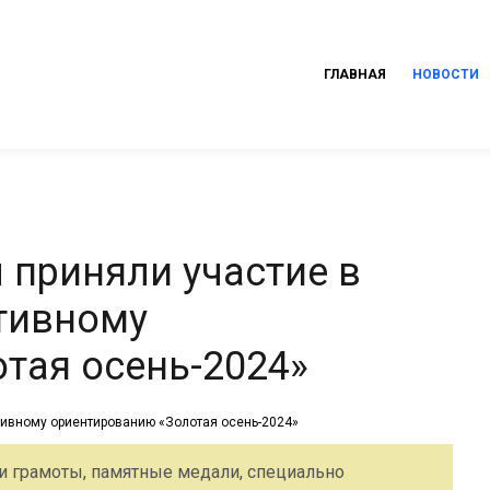
ГЛАВНАЯ
НОВОСТИ
приняли участие в
тивному
тая осень-2024»
и грамоты, памятные медали, специально