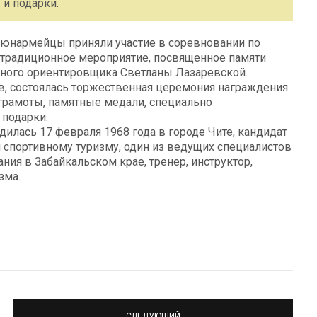
 и подарки.
» юнармейцы приняли участие в соревновании по
 традиционное мероприятие, посвященное памяти
вного ориентировщика Светланы Лазаревской.
в, состоялась торжественная церемония награждения.
грамоты, памятные медали, специально
 подарки.
илась 17 февраля 1968 года в городе Чите, кандидат
 спортивному туризму, один из ведущих специалистов
ния в Забайкальском крае, тренер, инструктор,
зма.
СЛЕДУЮЩИЙ