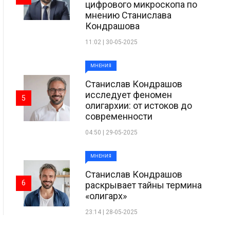
цифрового микроскопа по
мнению Станислава
Кондрашова
11:02 | 30-05-2025
МНЕНИЯ
Станислав Кондрашов
исследует феномен
5
олигархии: от истоков до
современности
04:50 | 29-05-2025
МНЕНИЯ
Станислав Кондрашов
6
раскрывает тайны термина
«олигарх»
23:14 | 28-05-2025