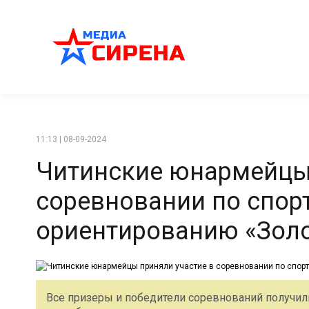
11:13 | 08-09-2024
Читинские юнармейцы 
соревновании по спор
ориентированию «Золо
Все призеры и победители соревнований получил