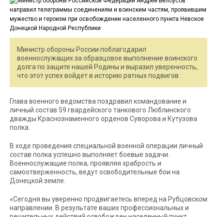
Министр обороны России поблагодарил
военнослужащих за образцовое выполнение воинского
долга по защите нашей Родины и выразил уверенность,
что этот успех войдет в историю ратных подвигов.
Глава военного ведомства поздравил командование и
личный состав 59 гвардейского танкового Люблинского
дважды Краснознаменного орденов Суворова и Кутузова
полка.
В ходе проведения специальной военной операции личный
состав полка успешно выполняет боевые задачи.
Военнослужащие полка, проявляя храбрость и
самоотверженность, ведут освободительные бои на
Донецкой земле.
«Сегодня вы уверенно продвигаетесь вперед на Рубцовском
направлении. В результате ваших профессиональных и
решительных действий освобожден населенный пункт