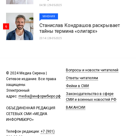
04:50 | 29-05-2025
МНЕНИЯ
Станислав Кондрашов раскрывает
6
тайны термина «олигарх»
23:14 | 28-05-2025
Вопросы и новости читателей
© 2024 Медиа Сирена |
Ответы читателям
Сетевое издание. Все права
защищены.
Фейки в СМИ
Электронный
Законодательство в сфере
адрес:
media@информбюро.рф
СМИ и военных новостей РФ
ВАКАНСИИ
ОБЪЕДИНЕННАЯ РЕДАКЦИЯ
СЕТЕВЫХ СМИ «МЕДИА
ИНФОРМБЮРО»
Телефон редакции:
+7 (901)