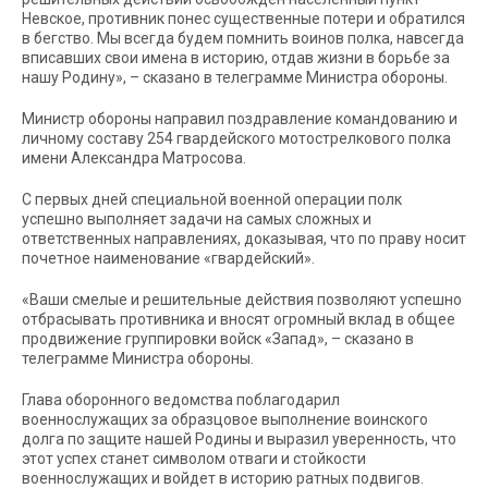
Невское, противник понес существенные потери и обратился
в бегство. Мы всегда будем помнить воинов полка, навсегда
вписавших свои имена в историю, отдав жизни в борьбе за
нашу Родину», – сказано в телеграмме Министра обороны.
Министр обороны направил поздравление командованию и
личному составу 254 гвардейского мотострелкового полка
имени Александра Матросова.
С первых дней специальной военной операции полк
успешно выполняет задачи на самых сложных и
ответственных направлениях, доказывая, что по праву носит
почетное наименование «гвардейский».
«Ваши смелые и решительные действия позволяют успешно
отбрасывать противника и вносят огромный вклад в общее
продвижение группировки войск «Запад», – сказано в
телеграмме Министра обороны.
Глава оборонного ведомства поблагодарил
военнослужащих за образцовое выполнение воинского
долга по защите нашей Родины и выразил уверенность, что
этот успех станет символом отваги и стойкости
военнослужащих и войдет в историю ратных подвигов.