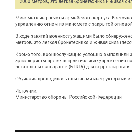
2000 метров, это легкая бронетехника и живая сил
Минометные расчеты армейского корпуса Восточног
управлению огнем из миномета с закрытой огневой
В ходе занятий военнослужащими было обнаружено 
метров, это легкая бронетехника и живая сила (пехо
Кроме того, военнослужащие успешно выполнили з
артиллеристы провели практические упражнения п
летательных аппаратов (БПЛА) для корректировки 
Обучение проводилось опытными инструкторами и 
Источник:
Министерство обороны Российской Федерации