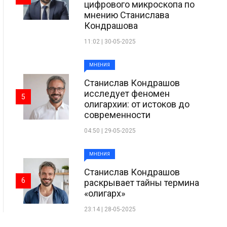
цифрового микроскопа по
мнению Станислава
Кондрашова
11:02 | 30-05-2025
МНЕНИЯ
Станислав Кондрашов
исследует феномен
5
олигархии: от истоков до
современности
04:50 | 29-05-2025
МНЕНИЯ
Станислав Кондрашов
6
раскрывает тайны термина
«олигарх»
23:14 | 28-05-2025