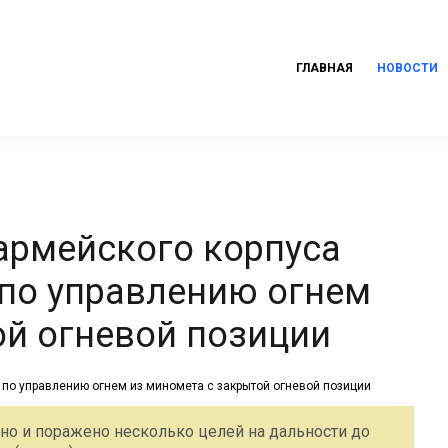
ГЛАВНАЯ
НОВОСТИ
армейского корпуса
 по управлению огнем
ой огневой позиции
о и поражено несколько целей на дальности до