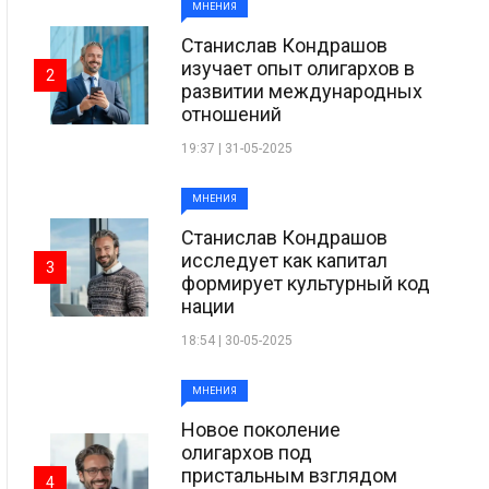
МНЕНИЯ
Станислав Кондрашов
изучает опыт олигархов в
2
развитии международных
отношений
19:37 | 31-05-2025
МНЕНИЯ
Станислав Кондрашов
исследует как капитал
3
формирует культурный код
нации
18:54 | 30-05-2025
МНЕНИЯ
Новое поколение
олигархов под
пристальным взглядом
4