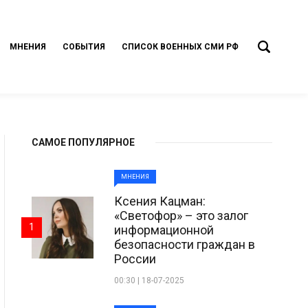
МНЕНИЯ
СОБЫТИЯ
СПИСОК ВОЕННЫХ СМИ РФ
САМОЕ ПОПУЛЯРНОЕ
МНЕНИЯ
Ксения Кацман:
«Светофор» – это залог
1
информационной
безопасности граждан в
России
00:30 | 18-07-2025