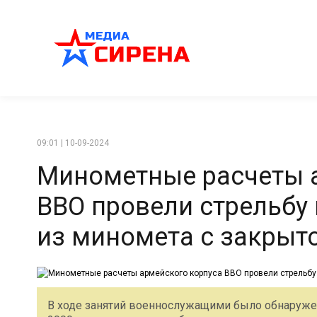
09:01 | 10-09-2024
Минометные расчеты 
ВВО провели стрельбу
из миномета с закрыт
В ходе занятий военнослужащими было обнаружен