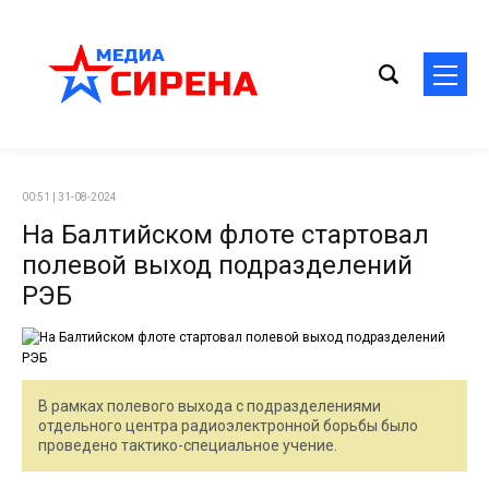
00:51 | 31-08-2024
На Балтийском флоте стартовал
полевой выход подразделений
РЭБ
В рамках полевого выхода с подразделениями
отдельного центра радиоэлектронной борьбы было
проведено тактико-специальное учение.