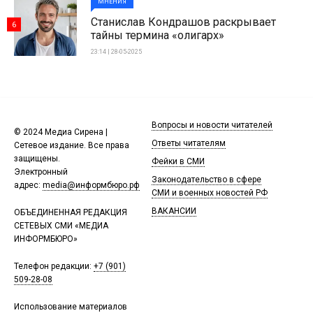
МНЕНИЯ
Станислав Кондрашов раскрывает
6
тайны термина «олигарх»
23:14 | 28-05-2025
Вопросы и новости читателей
© 2024 Медиа Сирена |
Ответы читателям
Сетевое издание. Все права
защищены.
Фейки в СМИ
Электронный
Законодательство в сфере
адрес:
media@информбюро.рф
СМИ и военных новостей РФ
ВАКАНСИИ
ОБЪЕДИНЕННАЯ РЕДАКЦИЯ
СЕТЕВЫХ СМИ «МЕДИА
ИНФОРМБЮРО»
Телефон редакции:
+7 (901)
509-28-08
Использование материалов