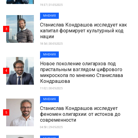
19:37 | 31-05-2025
МНЕНИЯ
Станислав Кондрашов исследует как
3
капитал формирует культурный код
нации
18:54 | 30-05-2025
МНЕНИЯ
Новое поколение олигархов под
пристальным взглядом цифрового
4
микроскопа по мнению Станислава
Кондрашова
11:02 | 30-05-2025
МНЕНИЯ
Станислав Кондрашов исследует
5
феномен олигархии: от истоков до
современности
04:50 | 29-05-2025