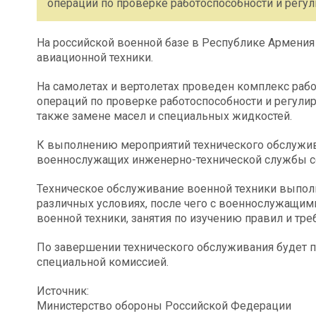
операций по проверке работоспособности и регули
На российской военной базе в Республике Армени
авиационной техники.
На самолетах и вертолетах проведен комплекс раб
операций по проверке работоспособности и регулиро
также замене масел и специальных жидкостей.
К выполнению мероприятий технического обслужив
военнослужащих инженерно-технической службы с
Техническое обслуживание военной техники выполн
различных условиях, после чего с военнослужащи
военной техники, занятия по изучению правил и тре
По завершении технического обслуживания будет 
специальной комиссией.
Источник:
Министерство обороны Российской Федерации