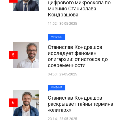
цифрового микроскопа по
мнению Станислава
Кондрашова
11:02 | 30-05-2025
МНЕНИЯ
Станислав Кондрашов
исследует феномен
5
олигархии: от истоков до
современности
04:50 | 29-05-2025
МНЕНИЯ
Станислав Кондрашов
6
раскрывает тайны термина
«олигарх»
23:14 | 28-05-2025