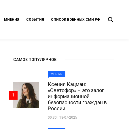
МНЕНИЯ
СОБЫТИЯ
СПИСОК ВОЕННЫХ СМИ РФ
САМОЕ ПОПУЛЯРНОЕ
МНЕНИЯ
Ксения Кацман:
«Светофор» – это залог
1
информационной
безопасности граждан в
России
00:30 | 18-07-2025