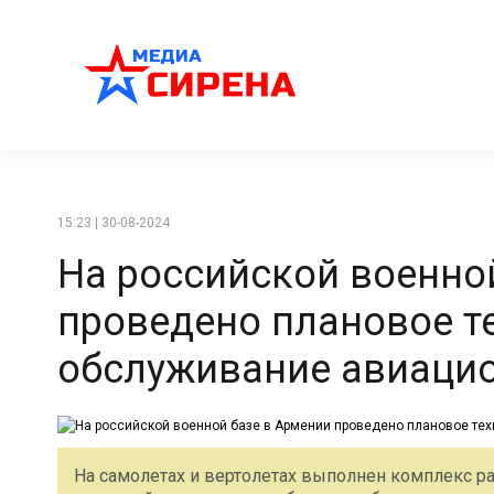
15:23 | 30-08-2024
На российской военно
проведено плановое т
обслуживание авиацио
На самолетах и вертолетах выполнен комплекс р