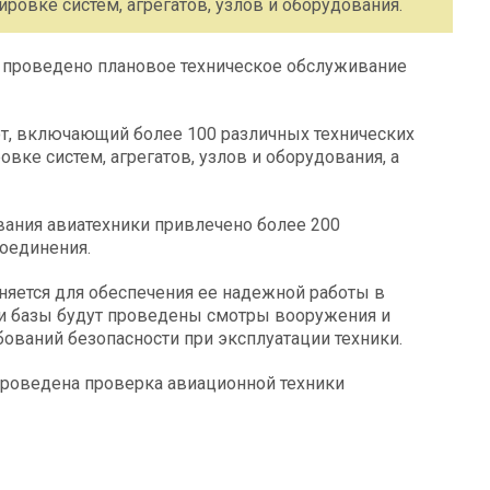
ровке систем, агрегатов, узлов и оборудования.
я проведено плановое техническое обслуживание
от, включающий более 100 различных технических
вке систем, агрегатов, узлов и оборудования, а
ания авиатехники привлечено более 200
оединения.
яется для обеспечения ее надежной работы в
ми базы будут проведены смотры вооружения и
бований безопасности при эксплуатации техники.
проведена проверка авиационной техники