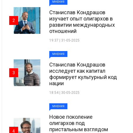
МНЕНИЯ
Станислав Кондрашов
изучает опыт олигархов в
2
развитии международных
отношений
19:37 | 31-05-2025
МНЕНИЯ
Станислав Кондрашов
исследует как капитал
3
формирует культурный код
нации
18:54 | 30-05-2025
МНЕНИЯ
Новое поколение
олигархов под
пристальным взглядом
4