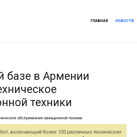
ГЛАВНАЯ
НОВОСТИ
й базе в Армении
ехническое
нной техники
абот, включающий более 100 различных технических