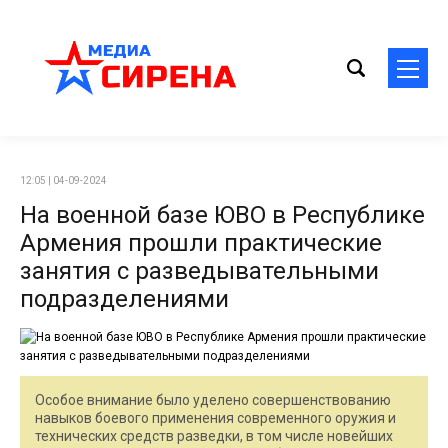
12:05 | 04-09-2024
На военной базе ЮВО в Республике
Армения прошли практические
занятия с разведывательными
подразделениями
Особое внимание было уделено совершенствованию
навыков боевого применения современного оружия и
технических средств разведки, в том числе новейших