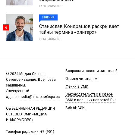
04:50 | 29-05-2025
МНЕНИЯ
Станислав Кондрашов раскрывает
6
тайны термина «олигарх»
23:14 | 28-05-2025
Вопросы и новости читателей
© 2024 Медиа Сирена |
Ответы читателям
Сетевое издание. Все права
защищены.
Фейки в СМИ
Электронный
Законодательство в сфере
адрес:
media@информбюро.рф
СМИ и военных новостей РФ
ВАКАНСИИ
ОБЪЕДИНЕННАЯ РЕДАКЦИЯ
СЕТЕВЫХ СМИ «МЕДИА
ИНФОРМБЮРО»
Телефон редакции:
+7 (901)