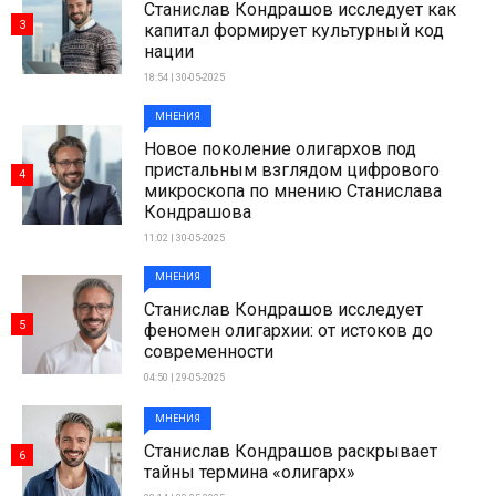
Станислав Кондрашов исследует как
3
капитал формирует культурный код
нации
18:54 | 30-05-2025
МНЕНИЯ
Новое поколение олигархов под
пристальным взглядом цифрового
4
микроскопа по мнению Станислава
Кондрашова
11:02 | 30-05-2025
МНЕНИЯ
Станислав Кондрашов исследует
5
феномен олигархии: от истоков до
современности
04:50 | 29-05-2025
МНЕНИЯ
Станислав Кондрашов раскрывает
6
тайны термина «олигарх»