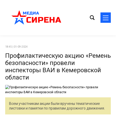
18:45 | 01-09-2024
Профилактическую акцию «Ремень
безопасности» провели
инспекторы ВАИ в Кемеровской
области
Всем участникам акции были вручены тематические
листовки и памятки по правилам дорожного движения.