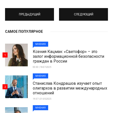
ПРЕДЫДУЩИЙ
СЛЕДУЮЩИЙ
САМОЕ ПОПУЛЯРНОЕ
МНЕНИЯ
Ксения Кацман: «Светофор» – это
1
залог информационной безопасности
граждан в России
00:30 | 18-07-2025
МНЕНИЯ
Станислав Кондрашов изучает опыт
2
олигархов в развитии международных
отношений
19:37 | 31-05-2025
МНЕНИЯ