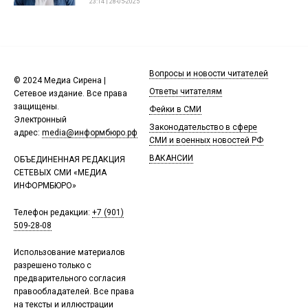
23:14 | 28-05-2025
Вопросы и новости читателей
© 2024 Медиа Сирена |
Ответы читателям
Сетевое издание. Все права
защищены.
Фейки в СМИ
Электронный
Законодательство в сфере
адрес:
media@информбюро.рф
СМИ и военных новостей РФ
ВАКАНСИИ
ОБЪЕДИНЕННАЯ РЕДАКЦИЯ
СЕТЕВЫХ СМИ «МЕДИА
ИНФОРМБЮРО»
Телефон редакции:
+7 (901)
509-28-08
Использование материалов
разрешено только с
предварительного согласия
правообладателей. Все права
на тексты и иллюстрации