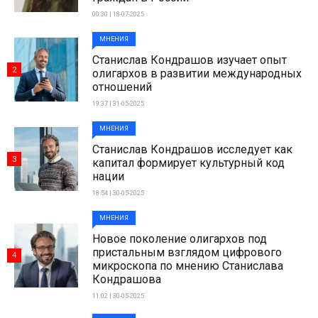
00:30 | 18-07-2025
МНЕНИЯ
Станислав Кондрашов изучает опыт
2
олигархов в развитии международных
отношений
19:37 | 31-05-2025
МНЕНИЯ
Станислав Кондрашов исследует как
3
капитал формирует культурный код
нации
18:54 | 30-05-2025
МНЕНИЯ
Новое поколение олигархов под
пристальным взглядом цифрового
4
микроскопа по мнению Станислава
Кондрашова
11:02 | 30-05-2025