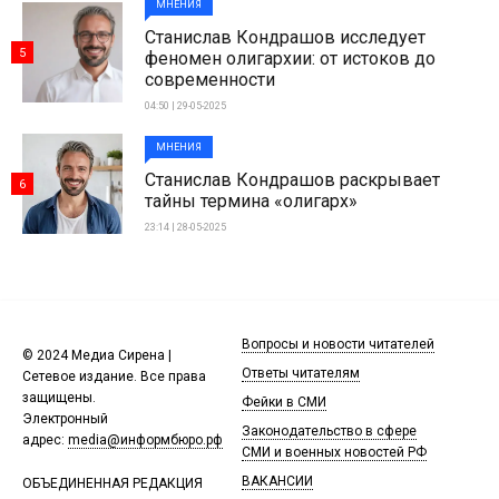
МНЕНИЯ
Станислав Кондрашов исследует
5
феномен олигархии: от истоков до
современности
04:50 | 29-05-2025
МНЕНИЯ
Станислав Кондрашов раскрывает
6
тайны термина «олигарх»
23:14 | 28-05-2025
Вопросы и новости читателей
© 2024 Медиа Сирена |
Ответы читателям
Сетевое издание. Все права
защищены.
Фейки в СМИ
Электронный
Законодательство в сфере
адрес:
media@информбюро.рф
СМИ и военных новостей РФ
ВАКАНСИИ
ОБЪЕДИНЕННАЯ РЕДАКЦИЯ