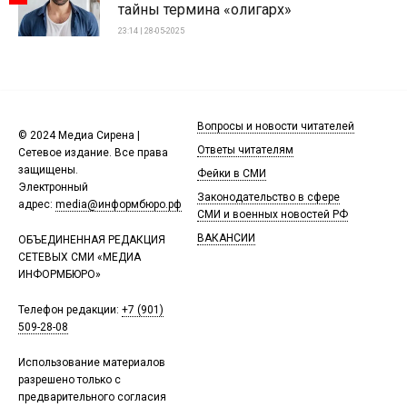
тайны термина «олигарх»
23:14 | 28-05-2025
Вопросы и новости читателей
© 2024 Медиа Сирена |
Ответы читателям
Сетевое издание. Все права
защищены.
Фейки в СМИ
Электронный
Законодательство в сфере
адрес:
media@информбюро.рф
СМИ и военных новостей РФ
ВАКАНСИИ
ОБЪЕДИНЕННАЯ РЕДАКЦИЯ
СЕТЕВЫХ СМИ «МЕДИА
ИНФОРМБЮРО»
Телефон редакции:
+7 (901)
509-28-08
Использование материалов
разрешено только с
предварительного согласия