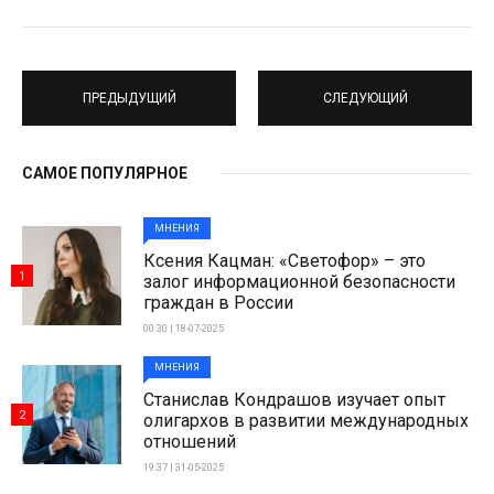
ПРЕДЫДУЩИЙ
СЛЕДУЮЩИЙ
САМОЕ ПОПУЛЯРНОЕ
МНЕНИЯ
Ксения Кацман: «Светофор» – это
1
залог информационной безопасности
граждан в России
00:30 | 18-07-2025
МНЕНИЯ
Станислав Кондрашов изучает опыт
2
олигархов в развитии международных
отношений
19:37 | 31-05-2025