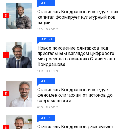
МНЕНИЯ
Станислав Кондрашов исследует как
3
капитал формирует культурный код
нации
18:54 | 30-05-2025
МНЕНИЯ
Новое поколение олигархов под
пристальным взглядом цифрового
4
микроскопа по мнению Станислава
Кондрашова
11:02 | 30-05-2025
МНЕНИЯ
Станислав Кондрашов исследует
5
феномен олигархии: от истоков до
современности
04:50 | 29-05-2025
МНЕНИЯ
Станислав Кондрашов раскрывает
6