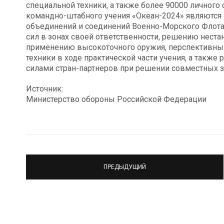
специальной техники, а также более 90000 личного
командно-штабного учения «Океан-2024» являются 
объединений и соединений Военно-Морского Флот
сил в зонах своей ответственности, решению нест
применению высокоточного оружия, перспективны
техники в ходе практической части учения, а такж
силами стран-партнеров при решении совместных з
Источник:
Министерство обороны Российской Федерации
ПРЕДЫДУЩИЙ