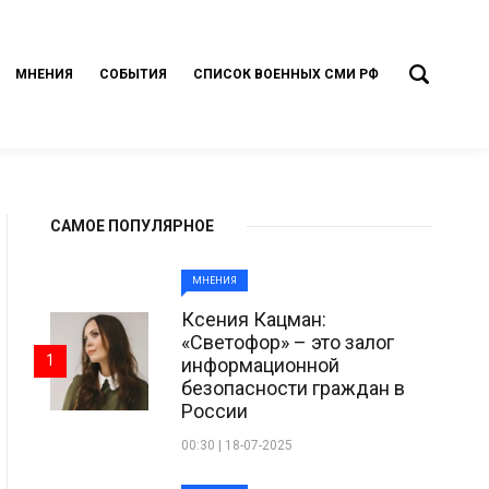
МНЕНИЯ
СОБЫТИЯ
СПИСОК ВОЕННЫХ СМИ РФ
САМОЕ ПОПУЛЯРНОЕ
МНЕНИЯ
Ксения Кацман:
«Светофор» – это залог
1
информационной
безопасности граждан в
России
00:30 | 18-07-2025