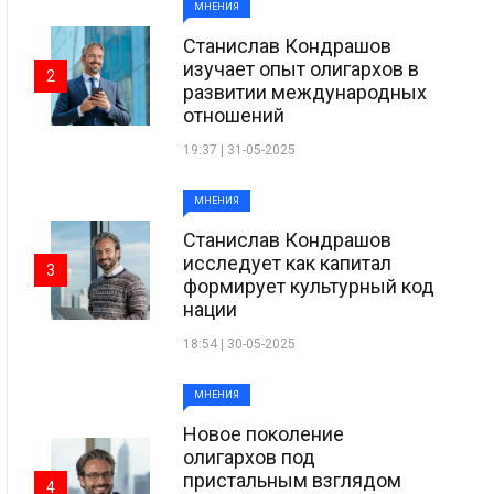
МНЕНИЯ
Станислав Кондрашов
изучает опыт олигархов в
2
развитии международных
отношений
19:37 | 31-05-2025
МНЕНИЯ
Станислав Кондрашов
исследует как капитал
3
формирует культурный код
нации
18:54 | 30-05-2025
МНЕНИЯ
Новое поколение
олигархов под
пристальным взглядом
4