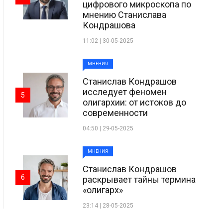
цифрового микроскопа по
мнению Станислава
Кондрашова
11:02 | 30-05-2025
МНЕНИЯ
Станислав Кондрашов
исследует феномен
5
олигархии: от истоков до
современности
04:50 | 29-05-2025
МНЕНИЯ
Станислав Кондрашов
6
раскрывает тайны термина
«олигарх»
23:14 | 28-05-2025