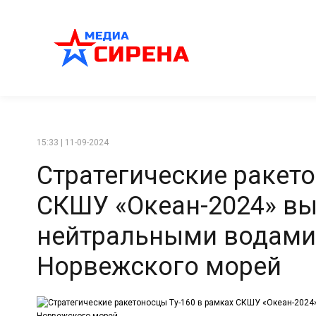
15:33 | 11-09-2024
Стратегические ракето
СКШУ «Океан-2024» вы
нейтральными водами
Норвежского морей