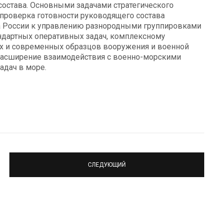
 состава. Основными задачами стратегического
проверка готовности руководящего состава
а России к управлению разнородными группировками
андартных оперативных задач, комплексному
х и современных образцов вооружения и военной
е расширение взаимодействия с военно-морскими
адач в море.
СЛЕДУЮЩИЙ