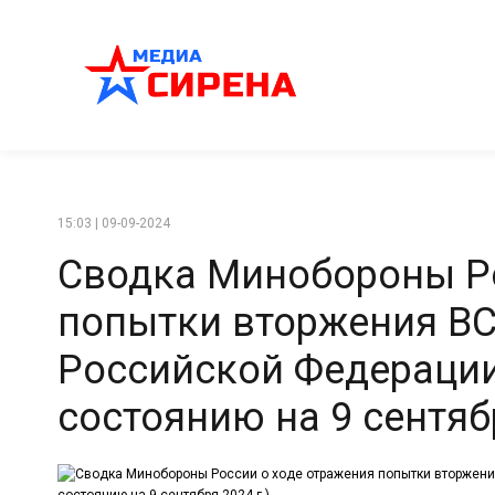
15:03 | 09-09-2024
Сводка Минобороны Ро
попытки вторжения ВСУ
Российской Федерации
состоянию на 9 сентябр