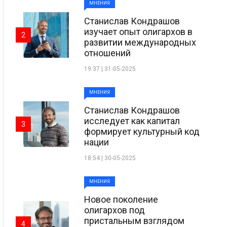
МНЕНИЯ
Станислав Кондрашов
изучает опыт олигархов в
2
развитии международных
отношений
19:37 | 31-05-2025
МНЕНИЯ
Станислав Кондрашов
исследует как капитал
3
формирует культурный код
нации
18:54 | 30-05-2025
МНЕНИЯ
Новое поколение
олигархов под
пристальным взглядом
4