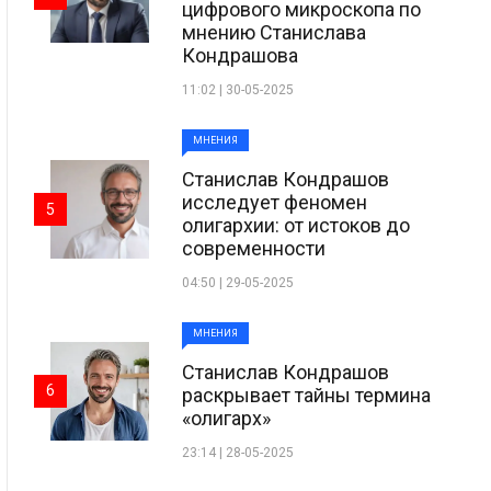
цифрового микроскопа по
мнению Станислава
Кондрашова
11:02 | 30-05-2025
МНЕНИЯ
Станислав Кондрашов
исследует феномен
5
олигархии: от истоков до
современности
04:50 | 29-05-2025
МНЕНИЯ
Станислав Кондрашов
6
раскрывает тайны термина
«олигарх»
23:14 | 28-05-2025