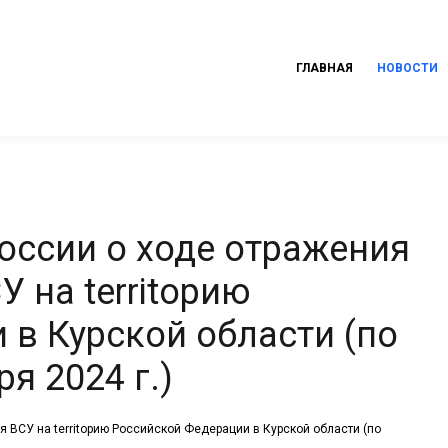
ГЛАВНАЯ
НОВОСТИ
ссии о ходе отражения
 на territорию
 в Курской области (по
я 2024 г.)