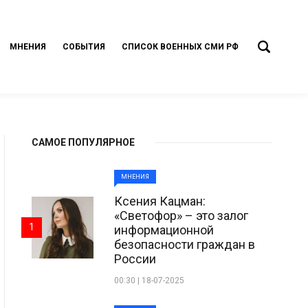
МНЕНИЯ
СОБЫТИЯ
СПИСОК ВОЕННЫХ СМИ РФ
САМОЕ ПОПУЛЯРНОЕ
МНЕНИЯ
Ксения Кацман:
«Светофор» – это залог
1
информационной
безопасности граждан в
России
00:30 | 18-07-2025