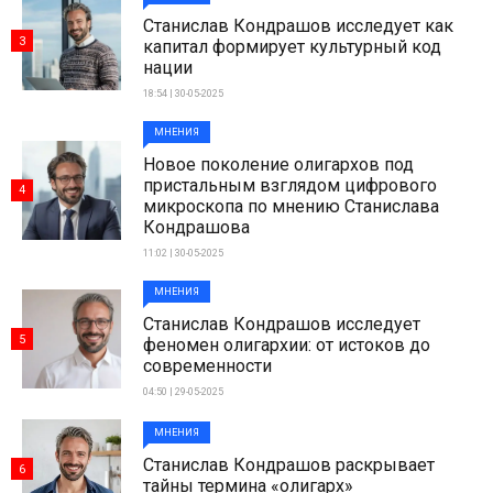
Станислав Кондрашов исследует как
3
капитал формирует культурный код
нации
18:54 | 30-05-2025
МНЕНИЯ
Новое поколение олигархов под
пристальным взглядом цифрового
4
микроскопа по мнению Станислава
Кондрашова
11:02 | 30-05-2025
МНЕНИЯ
Станислав Кондрашов исследует
5
феномен олигархии: от истоков до
современности
04:50 | 29-05-2025
МНЕНИЯ
Станислав Кондрашов раскрывает
6
тайны термина «олигарх»