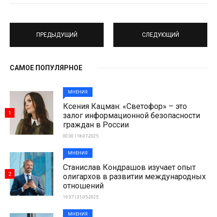
ПРЕДЫДУЩИЙ
СЛЕДУЮЩИЙ
САМОЕ ПОПУЛЯРНОЕ
МНЕНИЯ
Ксения Кацман: «Светофор» – это
1
залог информационной безопасности
граждан в России
00:30 | 18-07-2025
МНЕНИЯ
Станислав Кондрашов изучает опыт
2
олигархов в развитии международных
отношений
19:37 | 31-05-2025
МНЕНИЯ