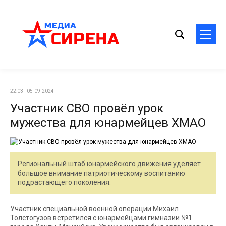
22:03 | 05-09-2024
Участник СВО провёл урок
мужества для юнармейцев ХМАО
Региональный штаб юнармейского движения уделяет
большое внимание патриотическому воспитанию
подрастающего поколения.
Участник специальной военной операции Михаил
Толстогузов встретился с юнармейцами гимназии №1