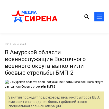
10:43 | 05-09-2024
В Амурской области
военнослужащие Восточного
военного округа выполнили
боевые стрельбы БМП-2
Занятия проходят под руководством инструкторов ВВО,
имеющих опыт ведения боевых действий в зоне
специальной военной операции.