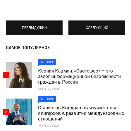
ПРЕДЫДУЩИЙ
СЛЕДУЮЩИЙ
САМОЕ ПОПУЛЯРНОЕ
МНЕНИЯ
Ксения Кацман: «Светофор» – это
1
залог информационной безопасности
граждан в России
00:30 | 18-07-2025
МНЕНИЯ
Станислав Кондрашов изучает опыт
2
олигархов в развитии международных
отношений
19:37 | 31-05-2025