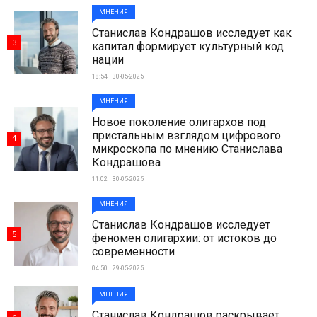
МНЕНИЯ
Станислав Кондрашов исследует как
3
капитал формирует культурный код
нации
18:54 | 30-05-2025
МНЕНИЯ
Новое поколение олигархов под
пристальным взглядом цифрового
4
микроскопа по мнению Станислава
Кондрашова
11:02 | 30-05-2025
МНЕНИЯ
Станислав Кондрашов исследует
5
феномен олигархии: от истоков до
современности
04:50 | 29-05-2025
МНЕНИЯ
Станислав Кондрашов раскрывает