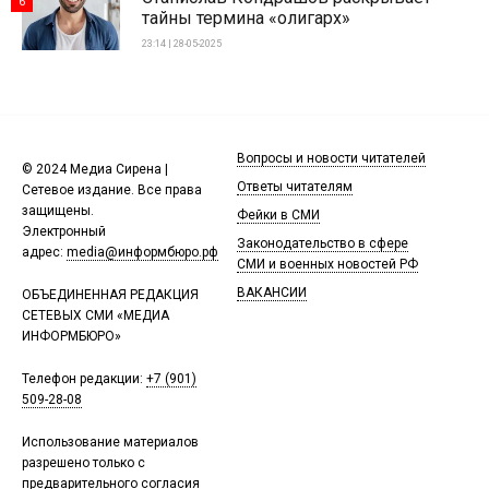
6
тайны термина «олигарх»
23:14 | 28-05-2025
Вопросы и новости читателей
© 2024 Медиа Сирена |
Ответы читателям
Сетевое издание. Все права
защищены.
Фейки в СМИ
Электронный
Законодательство в сфере
адрес:
media@информбюро.рф
СМИ и военных новостей РФ
ВАКАНСИИ
ОБЪЕДИНЕННАЯ РЕДАКЦИЯ
СЕТЕВЫХ СМИ «МЕДИА
ИНФОРМБЮРО»
Телефон редакции:
+7 (901)
509-28-08
Использование материалов
разрешено только с
предварительного согласия