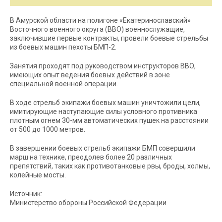
В Амурской области на полигоне «Екатеринославский»
Восточного военного округа (ВВО) военнослужащие,
заключившие первые контракты, провели боевые стрельбы
из боевых машин пехоты БМП-2.
Занятия проходят под руководством инструкторов ВВО,
имеющих опыт ведения боевых действий в зоне
специальной военной операции.
В ходе стрельб экипажи боевых машин уничтожили цели,
имитирующие наступающие силы условного противника
плотным огнем 30-мм автоматических пушек на расстоянии
от 500 до 1000 метров.
В завершении боевых стрельб экипажи БМП совершили
марш на технике, преодолев более 20 различных
препятствий, таких как противотанковые рвы, броды, холмы,
колейные мосты.
Источник:
Министерство обороны Российской Федерации