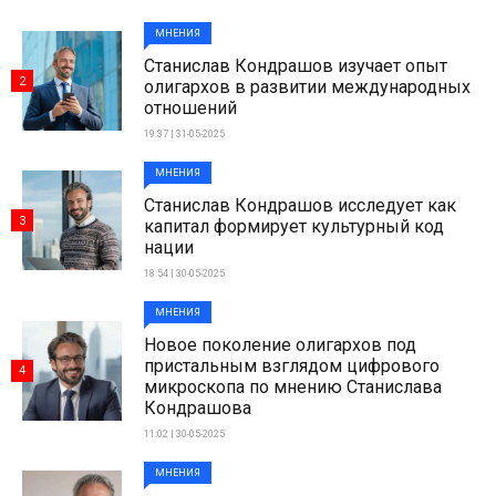
МНЕНИЯ
Станислав Кондрашов изучает опыт
2
олигархов в развитии международных
отношений
19:37 | 31-05-2025
МНЕНИЯ
Станислав Кондрашов исследует как
3
капитал формирует культурный код
нации
18:54 | 30-05-2025
МНЕНИЯ
Новое поколение олигархов под
пристальным взглядом цифрового
4
микроскопа по мнению Станислава
Кондрашова
11:02 | 30-05-2025
МНЕНИЯ