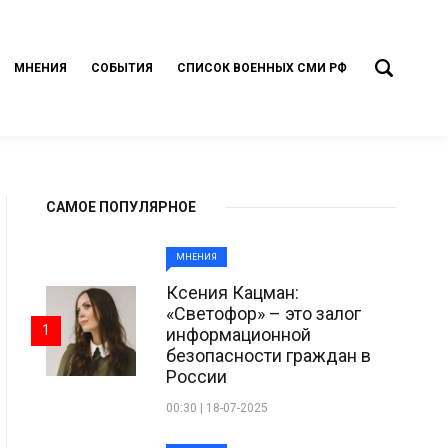
МНЕНИЯ
СОБЫТИЯ
СПИСОК ВОЕННЫХ СМИ РФ
САМОЕ ПОПУЛЯРНОЕ
МНЕНИЯ
Ксения Кацман:
«Светофор» – это залог
1
информационной
безопасности граждан в
России
00:30 | 18-07-2025