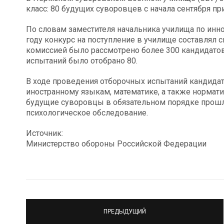
класс: 80 будущих суворовцев с начала сентября пр
По словам заместителя начальника училища по инн
году конкурс на поступление в училище составлял 
комиссией было рассмотрено более 300 кандидатов
испытаний было отобрано 80.
В ходе проведения отборочных испытаний кандидат
иностранному языкам, математике, а также нормат
будущие суворовцы в обязательном порядке прош
психологическое обследование.
Источник:
Министерство обороны Российской Федерации
ПРЕДЫДУЩИЙ