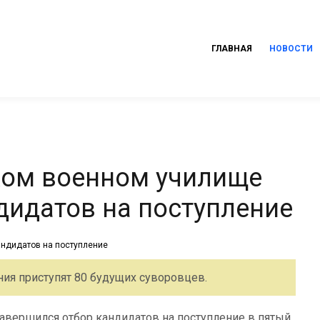
ГЛАВНАЯ
НОВОСТИ
ком военном училище
дидатов на поступление
ния приступят 80 будущих суворовцев.
авершился отбор кандидатов на поступление в пятый