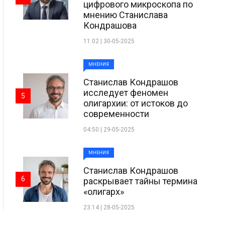
цифрового микроскопа по
мнению Станислава
Кондрашова
11:02 | 30-05-2025
МНЕНИЯ
Станислав Кондрашов
исследует феномен
5
олигархии: от истоков до
современности
04:50 | 29-05-2025
МНЕНИЯ
Станислав Кондрашов
6
раскрывает тайны термина
«олигарх»
23:14 | 28-05-2025