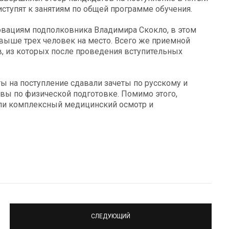
иступят к занятиям по общей программе обучения.
овациям подполковника Владимира Скокло, в этом
свыше трех человек на место. Всего же приемной
, из которых после проведения вступительных
ы на поступление сдавали зачеты по русскому и
ивы по физической подготовке. Помимо этого,
ли комплексный медицинский осмотр и
СЛЕДУЮЩИЙ