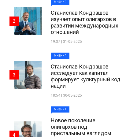
МНЕНИЯ
Станислав Кондрашов
изучает опыт олигархов в
2
развитии международных
отношений
19:37 | 31-05-2025
МНЕНИЯ
Станислав Кондрашов
исследует как капитал
3
формирует культурный код
нации
18:54 | 30-05-2025
МНЕНИЯ
Новое поколение
олигархов под
пристальным взглядом
4