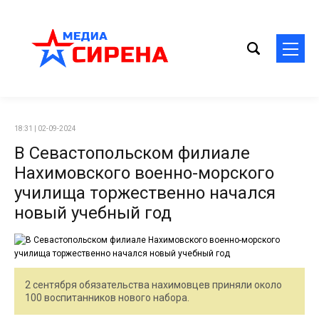
18:31 | 02-09-2024
В Севастопольском филиале
Нахимовского военно-морского
училища торжественно начался
новый учебный год
2 сентября обязательства нахимовцев приняли около
100 воспитанников нового набора.