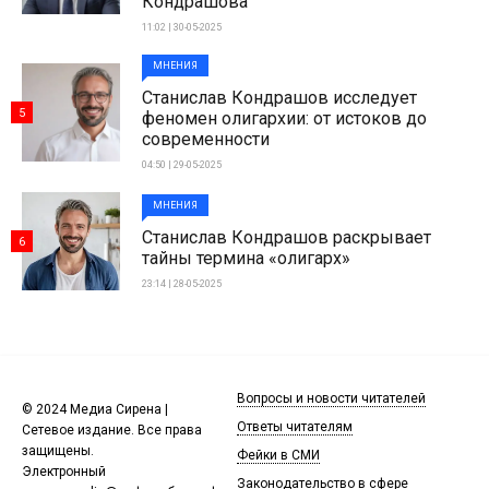
Кондрашова
11:02 | 30-05-2025
МНЕНИЯ
Станислав Кондрашов исследует
5
феномен олигархии: от истоков до
современности
04:50 | 29-05-2025
МНЕНИЯ
Станислав Кондрашов раскрывает
6
тайны термина «олигарх»
23:14 | 28-05-2025
Вопросы и новости читателей
© 2024 Медиа Сирена |
Ответы читателям
Сетевое издание. Все права
защищены.
Фейки в СМИ
Электронный
Законодательство в сфере