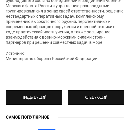
руководящего состава объединений и соединений Военно-
Морского Флота России к управлению разнородными
группировками сил в зонах своей ответственности, решению
нестандартных оперативных задач, комплексному
применению высокоточного оружия, перспективных и
современных образцов вооружения и военной техники в
ходе практической части учения, а также расширение
взаимодействия с военно-морскими силами стран-
партнеров при решении совместных задач в море.
Источник:
Министерство обороны Российской Федерации
ПРЕДЫДУЩИЙ
СЛЕДУЮЩИЙ
САМОЕ ПОПУЛЯРНОЕ