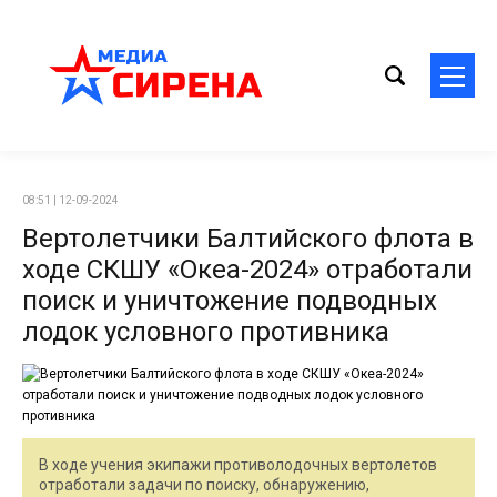
08:51 | 12-09-2024
Вертолетчики Балтийского флота в
ходе СКШУ «Океа-2024» отработали
поиск и уничтожение подводных
лодок условного противника
В ходе учения экипажи противолодочных вертолетов
отработали задачи по поиску, обнаружению,