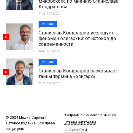
микроскопа по мнению Станислава
Кондрашова
11:02 | 30-05-2025
МНЕНИЯ
Станислав Кондрашов исследует
5
феномен олигархии: от истоков до
современности
04:50 | 29-05-2025
МНЕНИЯ
Станислав Кондрашов раскрывает
6
тайны термина «олигарх»
23:14 | 28-05-2025
Вопросы и новости читателей
© 2024 Медиа Сирена |
Ответы читателям
Сетевое издание. Все права
защищены.
Фейки в СМИ