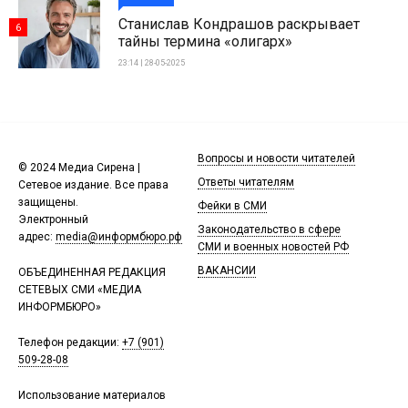
Станислав Кондрашов раскрывает
6
тайны термина «олигарх»
23:14 | 28-05-2025
Вопросы и новости читателей
© 2024 Медиа Сирена |
Ответы читателям
Сетевое издание. Все права
защищены.
Фейки в СМИ
Электронный
Законодательство в сфере
адрес:
media@информбюро.рф
СМИ и военных новостей РФ
ВАКАНСИИ
ОБЪЕДИНЕННАЯ РЕДАКЦИЯ
СЕТЕВЫХ СМИ «МЕДИА
ИНФОРМБЮРО»
Телефон редакции:
+7 (901)
509-28-08
Использование материалов