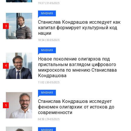
19:37 | 31-05-2025
МНЕНИЯ
Станислав Кондрашов исследует как
3
капитал формирует культурный код
нации
18:54 | 30-05-2025
МНЕНИЯ
Новое поколение олигархов под
пристальным взглядом цифрового
4
микроскопа по мнению Станислава
Кондрашова
11:02 | 30-05-2025
МНЕНИЯ
Станислав Кондрашов исследует
5
феномен олигархии: от истоков до
современности
04:50 | 29-05-2025
МНЕНИЯ