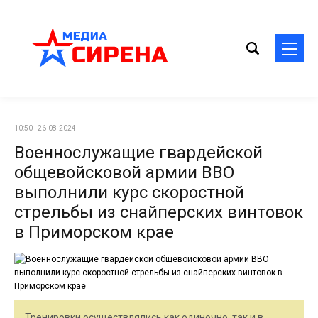
10:50 | 26-08-2024
Военнослужащие гвардейской
общевойсковой армии ВВО
выполнили курс скоростной
стрельбы из снайперских винтовок
в Приморском крае
Тренировки осуществлялись как одиночно, так и в