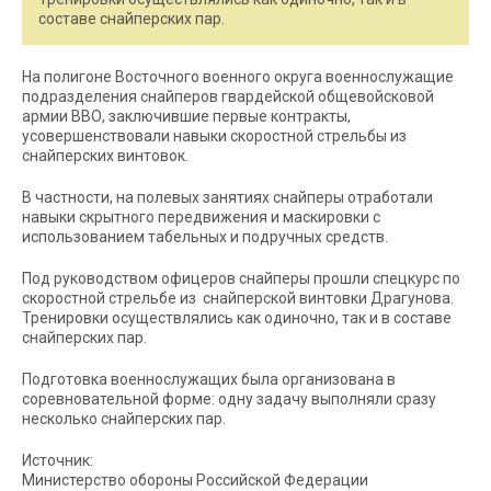
составе снайперских пар.
На полигоне Восточного военного округа военнослужащие
подразделения снайперов гвардейской общевойсковой
армии ВВО, заключившие первые контракты,
усовершенствовали навыки скоростной стрельбы из
снайперских винтовок.
В частности, на полевых занятиях снайперы отработали
навыки скрытного передвижения и маскировки с
использованием табельных и подручных средств.
Под руководством офицеров снайперы прошли спецкурс по
скоростной стрельбе из снайперской винтовки Драгунова.
Тренировки осуществлялись как одиночно, так и в составе
снайперских пар.
Подготовка военнослужащих была организована в
соревновательной форме: одну задачу выполняли сразу
несколько снайперских пар.
Источник:
Министерство обороны Российской Федерации