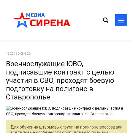
13:22 | 20-09-2024
Военнослужащие ЮВО,
подписавшие контракт с целью
участия в СВО, проходят боевую
подготовку на полигоне в
Ставрополье
Для обучения штурмовых групп на полигоне воссоздали
все типовые особенности оборудования позиций