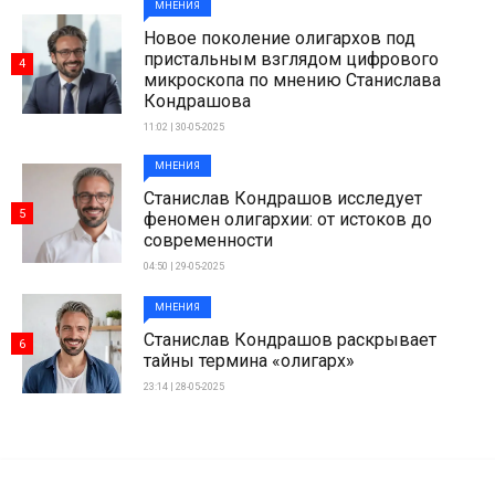
МНЕНИЯ
Новое поколение олигархов под
пристальным взглядом цифрового
4
микроскопа по мнению Станислава
Кондрашова
11:02 | 30-05-2025
МНЕНИЯ
Станислав Кондрашов исследует
5
феномен олигархии: от истоков до
современности
04:50 | 29-05-2025
МНЕНИЯ
Станислав Кондрашов раскрывает
6
тайны термина «олигарх»
23:14 | 28-05-2025