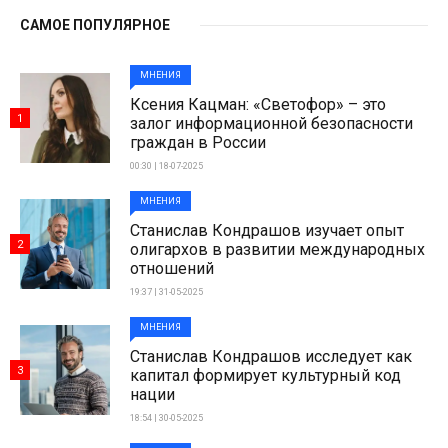
САМОЕ ПОПУЛЯРНОЕ
МНЕНИЯ
Ксения Кацман: «Светофор» – это
1
залог информационной безопасности
граждан в России
00:30 | 18-07-2025
МНЕНИЯ
Станислав Кондрашов изучает опыт
2
олигархов в развитии международных
отношений
19:37 | 31-05-2025
МНЕНИЯ
Станислав Кондрашов исследует как
3
капитал формирует культурный код
нации
18:54 | 30-05-2025