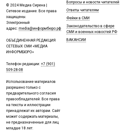
Вопросы и новости читателей
© 2024 Медиа Сирена |
Ответы читателям
Сетевое издание. Все права
защищены.
Фейки в СМИ
Электронный
Законодательство в сфере
адрес:
media@информбюро.рф
СМИ и военных новостей РФ
ВАКАНСИИ
ОБЪЕДИНЕННАЯ РЕДАКЦИЯ
СЕТЕВЫХ СМИ «МЕДИА
ИНФОРМБЮРО»
Телефон редакции:
+7 (901)
509-28-08
Использование материалов
разрешено только с
предварительного согласия
правообладателей. Все права
на тексты и иллюстрации
принадлежат их авторам. Сайт
может содержать материалы,
не предназначенные для лиц
младше 18 лет.