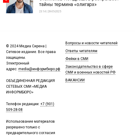
тайны термина «олигарх»
23:14 | 28-05-2025
Вопросы и новости читателей
© 2024 Медиа Сирена |
Ответы читателям
Сетевое издание. Все права
защищены.
Фейки в СМИ
Электронный
Законодательство в сфере
адрес:
media@информбюро.рф
СМИ и военных новостей РФ
ВАКАНСИИ
ОБЪЕДИНЕННАЯ РЕДАКЦИЯ
СЕТЕВЫХ СМИ «МЕДИА
ИНФОРМБЮРО»
Телефон редакции:
+7 (901)
509-28-08
Использование материалов
разрешено только с
предварительного согласия