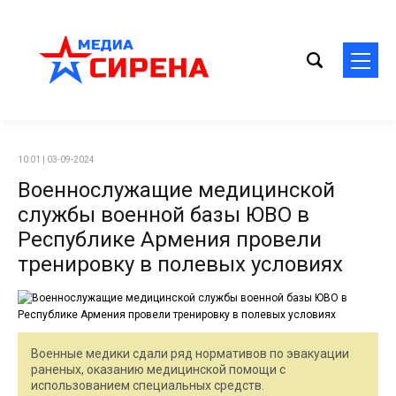
10:01 | 03-09-2024
Военнослужащие медицинской
службы военной базы ЮВО в
Республике Армения провели
тренировку в полевых условиях
Военные медики сдали ряд нормативов по эвакуации
раненых, оказанию медицинской помощи с
использованием специальных средств.