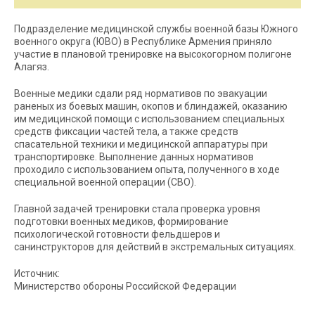
Подразделение медицинской службы военной базы Южного
военного округа (ЮВО) в Республике Армения приняло
участие в плановой тренировке на высокогорном полигоне
Алагяз.
Военные медики сдали ряд нормативов по эвакуации
раненых из боевых машин, окопов и блиндажей, оказанию
им медицинской помощи с использованием специальных
средств фиксации частей тела, а также средств
спасательной техники и медицинской аппаратуры при
транспортировке. Выполнение данных нормативов
проходило с использованием опыта, полученного в ходе
специальной военной операции (СВО).
Главной задачей тренировки стала проверка уровня
подготовки военных медиков, формирование
психологической готовности фельдшеров и
санинструкторов для действий в экстремальных ситуациях.
Источник:
Министерство обороны Российской Федерации