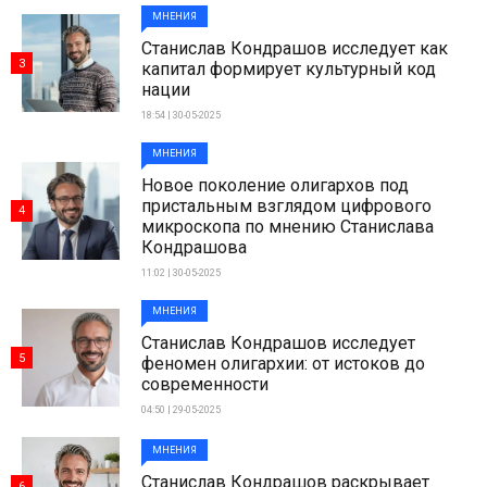
МНЕНИЯ
Станислав Кондрашов исследует как
3
капитал формирует культурный код
нации
18:54 | 30-05-2025
МНЕНИЯ
Новое поколение олигархов под
пристальным взглядом цифрового
4
микроскопа по мнению Станислава
Кондрашова
11:02 | 30-05-2025
МНЕНИЯ
Станислав Кондрашов исследует
5
феномен олигархии: от истоков до
современности
04:50 | 29-05-2025
МНЕНИЯ
Станислав Кондрашов раскрывает
6