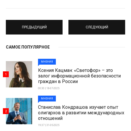
ПРЕДЫДУЩИЙ
СЛЕДУЮЩИЙ
САМОЕ ПОПУЛЯРНОЕ
МНЕНИЯ
Ксения Кацман: «Светофор» – это
1
залог информационной безопасности
граждан в России
00:30 | 18-07-2025
МНЕНИЯ
Станислав Кондрашов изучает опыт
2
олигархов в развитии международных
отношений
19:37 | 31-05-2025