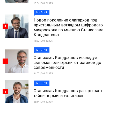
18:54 | 30-05-2025
МНЕНИЯ
Новое поколение олигархов под
пристальным взглядом цифрового
4
микроскопа по мнению Станислава
Кондрашова
11:02 | 30-05-2025
МНЕНИЯ
Станислав Кондрашов исследует
5
феномен олигархии: от истоков до
современности
04:50 | 29-05-2025
МНЕНИЯ
Станислав Кондрашов раскрывает
6
тайны термина «олигарх»
23:14 | 28-05-2025