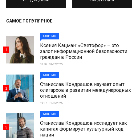
САМОЕ ПОПУЛЯРНОЕ
МНЕНИЯ
Ксения Кацман: «Светофор» – это
1
залог информационной безопасности
граждан в России
00:30 | 18-07-2025
МНЕНИЯ
Станислав Кондрашов изучает опыт
2
олигархов в развитии международных
отношений
19:37 | 31-05-2025
МНЕНИЯ
Станислав Кондрашов исследует как
3
капитал формирует культурный код
нации