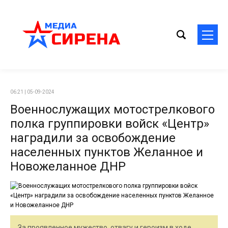
06:21 | 05-09-2024
Военнослужащих мотострелкового
полка группировки войск «Центр»
наградили за освобождение
населенных пунктов Желанное и
Новожеланное ДНР
За проявленное мужество, отвагу и героизм в ходе