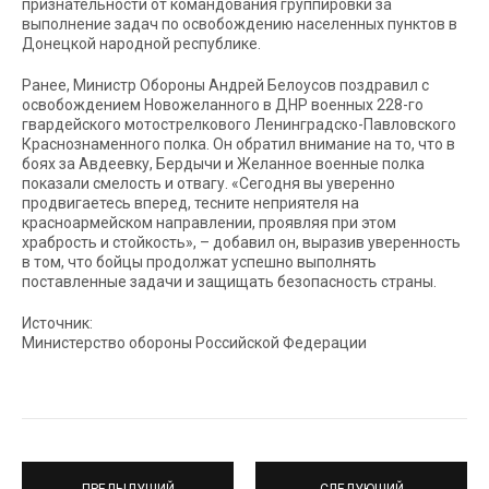
признательности от командования группировки за
выполнение задач по освобождению населенных пунктов в
Донецкой народной республике.
Ранее, Министр Обороны Андрей Белоусов поздравил с
освобождением Новожеланного в ДНР военных 228-го
гвардейского мотострелкового Ленинградско-Павловского
Краснознаменного полка. Он обратил внимание на то, что в
боях за Авдеевку, Бердычи и Желанное военные полка
показали смелость и отвагу. «Сегодня вы уверенно
продвигаетесь вперед, тесните неприятеля на
красноармейском направлении, проявляя при этом
храбрость и стойкость», – добавил он, выразив уверенность
в том, что бойцы продолжат успешно выполнять
поставленные задачи и защищать безопасность страны.
Источник:
Министерство обороны Российской Федерации
ПРЕДЫДУЩИЙ
СЛЕДУЮЩИЙ