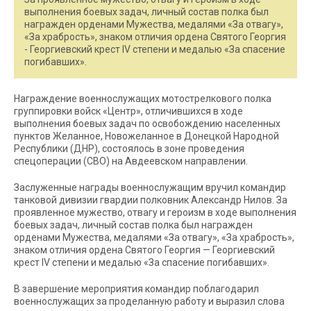
выполнения боевых задач, личный состав полка был
награжден орденами Мужества, медалями «За отвагу»,
«За храбрость», знаком отличия ордена Святого Георгия
- Георгиевский крест IV степени и медалью «За спасение
погибавших».
Награждение военнослужащих мотострелкового полка
группировки войск «Центр», отличившихся в ходе
выполнения боевых задач по освобождению населенных
пунктов Желанное, Новожеланное в Донецкой Народной
Республики (ДНР), состоялось в зоне проведения
спецоперации (СВО) на Авдеевском направлении.
Заслуженные награды военнослужащим вручил командир
танковой дивизии гвардии полковник Александр Нилов. За
проявленное мужество, отвагу и героизм в ходе выполнения
боевых задач, личный состав полка был награжден
орденами Мужества, медалями «За отвагу», «За храбрость»,
знаком отличия ордена Святого Георгия — Георгиевский
крест IV степени и медалью «За спасение погибавших».
В завершение мероприятия командир поблагодарил
военнослужащих за проделанную работу и выразил слова