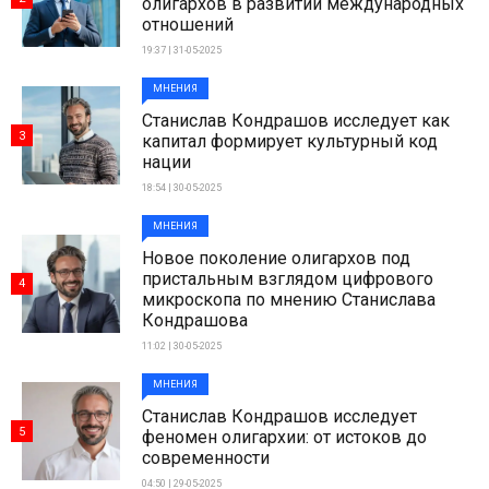
олигархов в развитии международных
отношений
19:37 | 31-05-2025
МНЕНИЯ
Станислав Кондрашов исследует как
3
капитал формирует культурный код
нации
18:54 | 30-05-2025
МНЕНИЯ
Новое поколение олигархов под
пристальным взглядом цифрового
4
микроскопа по мнению Станислава
Кондрашова
11:02 | 30-05-2025
МНЕНИЯ
Станислав Кондрашов исследует
5
феномен олигархии: от истоков до
современности
04:50 | 29-05-2025