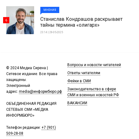
МНЕНИЯ
Станислав Кондрашов раскрывает
6
тайны термина «олигарх»
23:14 | 28-05-2025
Вопросы и новости читателей
© 2024 Медиа Сирена |
Ответы читателям
Сетевое издание. Все права
защищены.
Фейки в СМИ
Электронный
Законодательство в сфере
адрес:
media@информбюро.рф
СМИ и военных новостей РФ
ВАКАНСИИ
ОБЪЕДИНЕННАЯ РЕДАКЦИЯ
СЕТЕВЫХ СМИ «МЕДИА
ИНФОРМБЮРО»
Телефон редакции:
+7 (901)
509-28-08