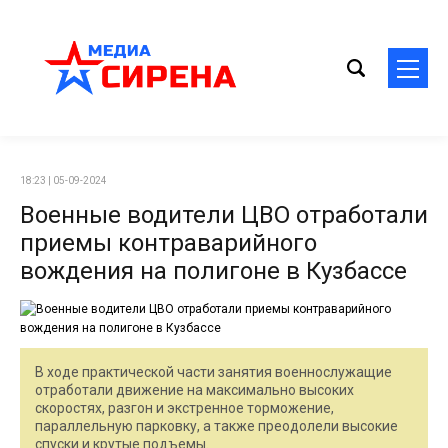
18:23 | 05-09-2024
Военные водители ЦВО отработали
приемы контраварийного
вождения на полигоне в Кузбассе
В ходе практической части занятия военнослужащие
отработали движение на максимально высоких
скоростях, разгон и экстренное торможение,
параллельную парковку, а также преодолели высокие
спуски и крутые подъемы.