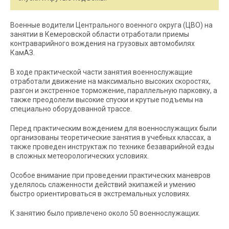
Военные водители Центрального военного округа (ЦВО) на
занятии в Кемеровской области отработали приемы
контраварийного вождения на грузовых автомобилях
КамАЗ.
В ходе практической части занятия военнослужащие
отработали движение на максимально высоких скоростях,
разгон и экстренное торможение, параллельную парковку, а
также преодолели высокие спуски и крутые подъемы на
специально оборудованной трассе.
Перед практическим вождением для военнослужащих были
организованы теоретические занятия в учебных классах, а
также проведен инструктаж по технике безаварийной езды
в сложных метеорологических условиях.
Особое внимание при проведении практических маневров
уделялось слаженности действий экипажей и умению
быстро ориентироваться в экстремальных условиях.
К занятию было привлечено около 50 военнослужащих.