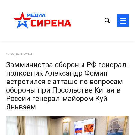
17:55 | 09-10-2024
Замминистра обороны РФ генерал-
полковник Александр Фомин
встретился с атташе по вопросам
обороны при Посольстве Китая в
России генерал-майором Куй
Яньвэем