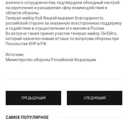
военного сотрудничества, подтвердили обоюдный настрой
на укрепление и расширение сфер взаимодействия в
области обороны.
Генерал-майор Куй Яньвэй выразил благодарность
российской стороне за оказанную всестороннюю поддержку
и содействие в осуществлении его миссии в России.
Во встрече также принял участие генерал-майор Ли Юйгэ,
который назначен новым атташе по вопросам обороны при
Посольстве КНР в РФ.
Источник:
Министерство обороны Российской Федерации
ПРЕДЫДУЩИЙ
СЛЕДУЮЩИЙ
САМОЕ ПОПУЛЯРНОЕ