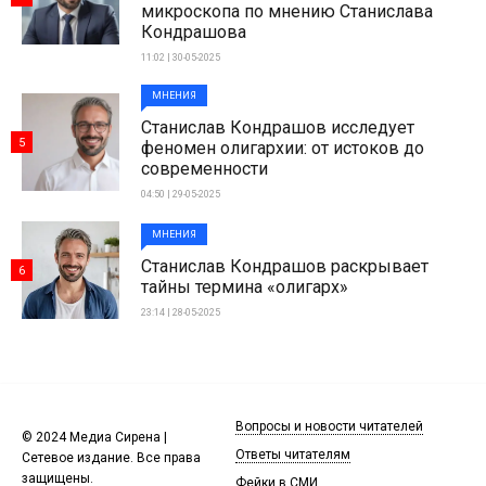
микроскопа по мнению Станислава
Кондрашова
11:02 | 30-05-2025
МНЕНИЯ
Станислав Кондрашов исследует
5
феномен олигархии: от истоков до
современности
04:50 | 29-05-2025
МНЕНИЯ
Станислав Кондрашов раскрывает
6
тайны термина «олигарх»
23:14 | 28-05-2025
Вопросы и новости читателей
© 2024 Медиа Сирена |
Ответы читателям
Сетевое издание. Все права
защищены.
Фейки в СМИ