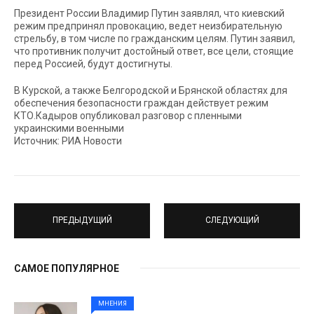
Президент России Владимир Путин заявлял, что киевский
режим предпринял провокацию, ведет неизбирательную
стрельбу, в том числе по гражданским целям. Путин заявил,
что противник получит достойный ответ, все цели, стоящие
перед Россией, будут достигнуты.
В Курской, а также Белгородской и Брянской областях для
обеспечения безопасности граждан действует режим
КТО.Кадыров опубликовал разговор с пленными
украинскими военными
Источник: РИА Новости
ПРЕДЫДУЩИЙ
СЛЕДУЮЩИЙ
САМОЕ ПОПУЛЯРНОЕ
МНЕНИЯ