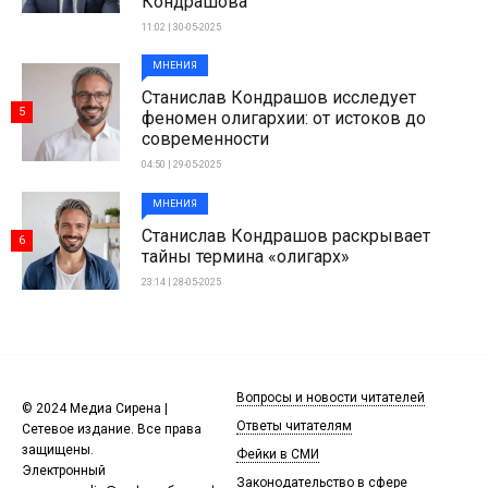
Кондрашова
11:02 | 30-05-2025
МНЕНИЯ
Станислав Кондрашов исследует
5
феномен олигархии: от истоков до
современности
04:50 | 29-05-2025
МНЕНИЯ
Станислав Кондрашов раскрывает
6
тайны термина «олигарх»
23:14 | 28-05-2025
Вопросы и новости читателей
© 2024 Медиа Сирена |
Ответы читателям
Сетевое издание. Все права
защищены.
Фейки в СМИ
Электронный
Законодательство в сфере