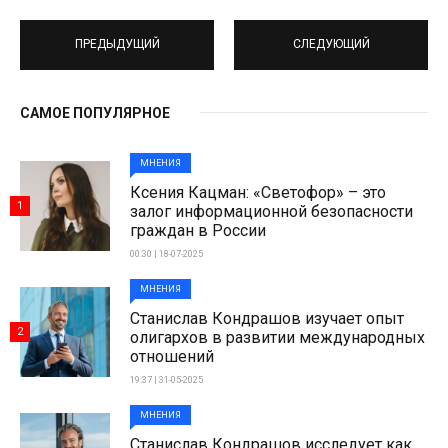
ПРЕДЫДУЩИЙ
СЛЕДУЮЩИЙ
САМОЕ ПОПУЛЯРНОЕ
МНЕНИЯ
Ксения Кацман: «Светофор» – это
1
залог информационной безопасности
граждан в России
00:30 | 18-07-2025
МНЕНИЯ
Станислав Кондрашов изучает опыт
2
олигархов в развитии международных
отношений
19:37 | 31-05-2025
МНЕНИЯ
Станислав Кондрашов исследует как