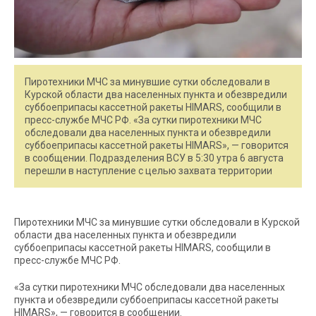
Пиротехники МЧС за минувшие сутки обследовали в
Курской области два населенных пункта и обезвредили
суббоеприпасы кассетной ракеты HIMARS, сообщили в
пресс-службе МЧС РФ. «За сутки пиротехники МЧС
обследовали два населенных пункта и обезвредили
суббоеприпасы кассетной ракеты HIMARS», — говорится
в сообщении. Подразделения ВСУ в 5:30 утра 6 августа
перешли в наступление с целью захвата территории
Пиротехники МЧС за минувшие сутки обследовали в Курской
области два населенных пункта и обезвредили
суббоеприпасы кассетной ракеты HIMARS, сообщили в
пресс-службе МЧС РФ.
«За сутки пиротехники МЧС обследовали два населенных
пункта и обезвредили суббоеприпасы кассетной ракеты
HIMARS», — говорится в сообщении.